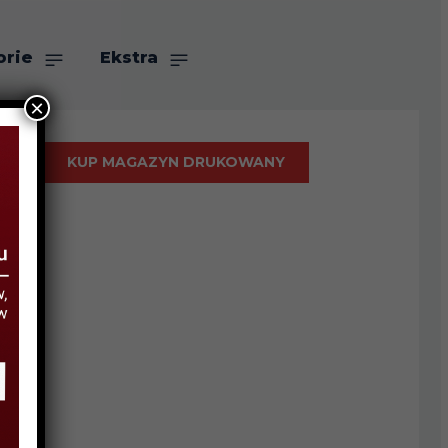
orie
Ekstra
×
KUP MAGAZYN DRUKOWANY