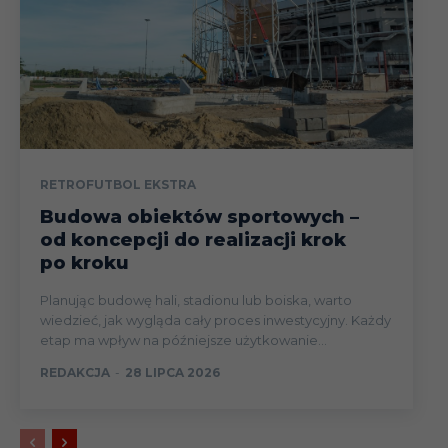
RETROFUTBOL EKSTRA
Budowa obiektów sportowych –
od koncepcji do realizacji krok
po kroku
Planując budowę hali, stadionu lub boiska, warto
wiedzieć, jak wygląda cały proces inwestycyjny. Każdy
etap ma wpływ na późniejsze użytkowanie...
REDAKCJA
-
28 LIPCA 2026