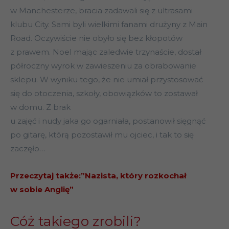
w Manchesterze, bracia zadawali się z ultrasami
klubu City. Sami byli wielkimi fanami drużyny z Main
Road. Oczywiście nie obyło się bez kłopotów
z prawem. Noel mając zaledwie trzynaście, dostał
półroczny wyrok w zawieszeniu za obrabowanie
sklepu. W wyniku tego, że nie umiał przystosować
się do otoczenia, szkoły, obowiązków to zostawał
w domu. Z brak
u zajęć i nudy jaka go ogarniała, postanowił sięgnąć
po gitarę, którą pozostawił mu ojciec, i tak to się
zaczęło…
Przeczytaj także:”Nazista, który rozkochał
w sobie Anglię”
Cóż takiego zrobili?