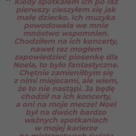
Kiedy spotkałem ich po raz
pierwszy cieszyłem się jak
małe dziecko. Ich muzyka
powodowała we mnie
mnóstwo wspomnień.
Chodziłem na ich koncerty,
nawet raz mogłem
zapowiedzieć piosenkę dla
Noela, to było fantastyczne.
Chętnie zamieniłbym się
z nimi miejscami, ale wiem,
że to nie nastąpi. Ja będę
chodził na ich koncerty,
a oni na moje mecze! Noel
był na dwóch bardzo
ważnych spotkaniach
w mojej karierze
na mistrzostwach świata