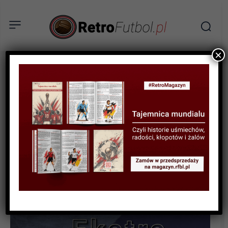
×
RETROFUTBOL EKSTRA
Gallagherowie, Oasis i
Manchester City