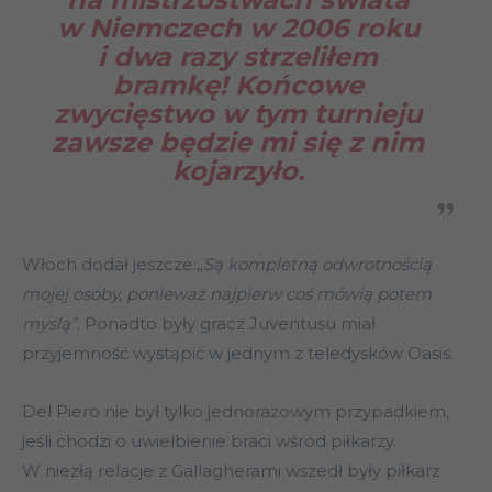
w Niemczech w 2006 roku
i dwa razy strzeliłem
bramkę! Końcowe
zwycięstwo w tym turnieju
zawsze będzie mi się z nim
kojarzyło.
Włoch dodał jeszcze:„
Są kompletną odwrotnością
mojej osoby, ponieważ najpierw coś mówią potem
myślą”
. Ponadto były gracz Juventusu miał
przyjemność wystąpić w jednym z teledysków Oasis.
Del Piero nie był tylko jednorazowym przypadkiem,
jeśli chodzi o uwielbienie braci wśród piłkarzy.
W niezłą relacje z Gallagherami wszedł były piłkarz