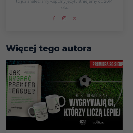
to już znaleźliśmy wspólny język. Istniejemy od 2014
roku.
Więcej tego autora