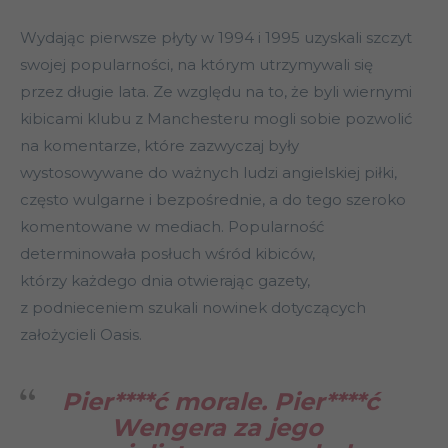
Wydając pierwsze płyty w 1994 i 1995 uzyskali szczyt
swojej popularności, na którym utrzymywali się
przez długie lata. Ze względu na to, że byli wiernymi
kibicami klubu z Manchesteru mogli sobie pozwolić
na komentarze, które zazwyczaj były
wystosowywane do ważnych ludzi angielskiej piłki,
często wulgarne i bezpośrednie, a do tego szeroko
komentowane w mediach. Popularność
determinowała posłuch wśród kibiców,
którzy każdego dnia otwierając gazety,
z podnieceniem szukali nowinek dotyczących
założycieli Oasis.
Pier****ć morale. Pier****ć
Wengera za jego