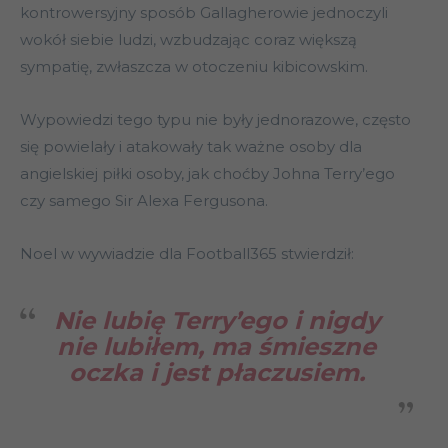
kontrowersyjny sposób Gallagherowie jednoczyli
wokół siebie ludzi, wzbudzając coraz większą
sympatię, zwłaszcza w otoczeniu kibicowskim.
Wypowiedzi tego typu nie były jednorazowe, często
się powielały i atakowały tak ważne osoby dla
angielskiej piłki osoby, jak choćby Johna Terry’ego
czy samego Sir Alexa Fergusona.
Noel w wywiadzie dla Football365 stwierdził:
Nie lubię Terry’ego i nigdy
nie lubiłem, ma śmieszne
oczka i jest płaczusiem.