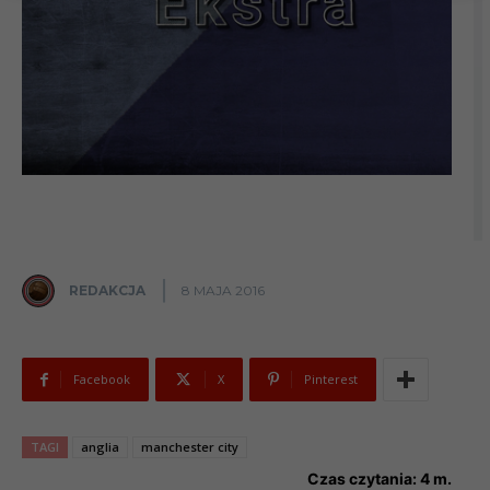
REDAKCJA
8 MAJA 2016
Facebook
X
Pinterest
TAGI
anglia
manchester city
Czas czytania:
4
m.