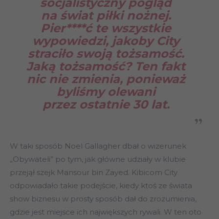
socjalistyczny pogląd
na świat piłki nożnej.
Pier****ć te wszystkie
wypowiedzi, jakoby City
straciło swoją tożsamość.
Jaką tożsamość? Ten fakt
nic nie zmienia, ponieważ
byliśmy olewani
przez ostatnie 30 lat.
W taki sposób Noel Gallagher dbał o wizerunek
„Obywateli” po tym, jak główne udziały w klubie
przejął szejk Mansour bin Zayed. Kibicom City
odpowiadało takie podejście, kiedy ktoś ze świata
show biznesu w prosty sposób dał do zrozumienia,
gdzie jest miejsce ich największych rywali
. W ten oto