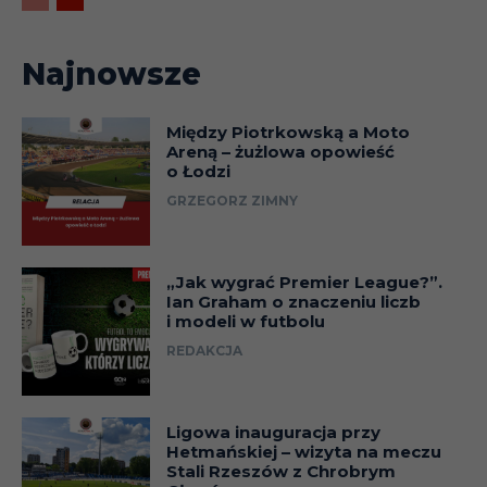
Najnowsze
Między Piotrkowską a Moto
Areną – żużlowa opowieść
o Łodzi
GRZEGORZ ZIMNY
„Jak wygrać Premier League?”.
Ian Graham o znaczeniu liczb
i modeli w futbolu
REDAKCJA
Ligowa inauguracja przy
Hetmańskiej – wizyta na meczu
Stali Rzeszów z Chrobrym