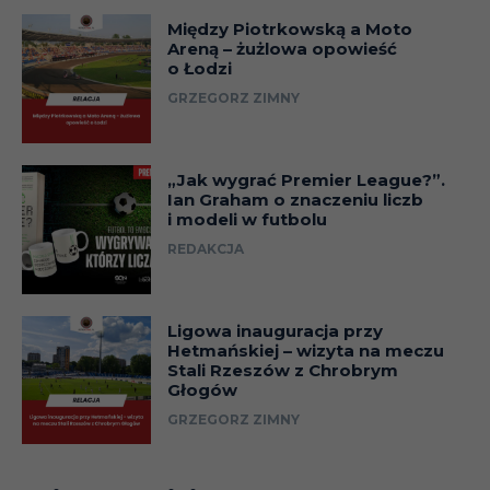
Między Piotrkowską a Moto
Areną – żużlowa opowieść
o Łodzi
GRZEGORZ ZIMNY
„Jak wygrać Premier League?”.
Ian Graham o znaczeniu liczb
i modeli w futbolu
REDAKCJA
Ligowa inauguracja przy
Hetmańskiej – wizyta na meczu
Stali Rzeszów z Chrobrym
Głogów
GRZEGORZ ZIMNY