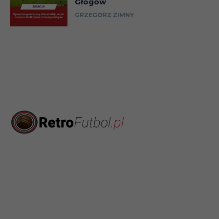
Głogów
GRZEGORZ ZIMNY