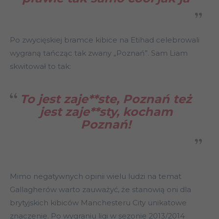
Po zwycięskiej bramce kibice na Etihad celebrowali
wygraną tańcząc tak zwany „Poznań”. Sam Liam
skwitował to tak:
To jest zaje**ste, Poznań też
jest zaje**sty, kocham
Poznań!
Mimo negatywnych opinii wielu ludzi na temat
Gallagherów warto zauważyć, że stanowią oni dla
brytyjskich kibiców Manchesteru City unikatowe
znaczenie. Po wygraniu ligi w sezonie 2013/2014