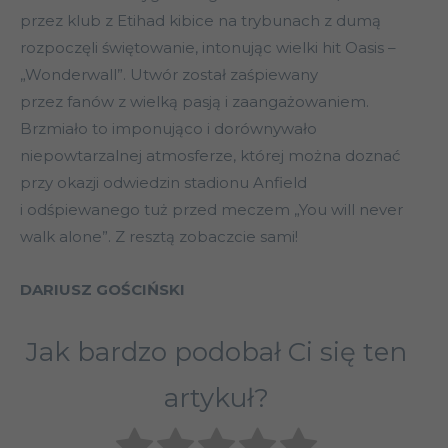
przez klub z Etihad kibice na trybunach z dumą
rozpoczęli świętowanie, intonując wielki hit Oasis –
„Wonderwall”. Utwór został zaśpiewany
przez fanów z wielką pasją i zaangażowaniem.
Brzmiało to imponująco i dorównywało
niepowtarzalnej atmosferze, której można doznać
przy okazji odwiedzin stadionu Anfield
i odśpiewanego tuż przed meczem „You will never
walk alone”. Z resztą zobaczcie sami!
DARIUSZ GOŚCIŃSKI
Jak bardzo podobał Ci się ten
artykuł?