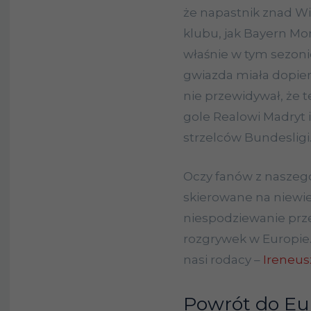
że napastnik znad Wis
klubu, jak Bayern M
właśnie w tym sezonie
gwiazda miała dopier
nie przewidywał, że t
gole Realowi Madryt 
strzelców Bundesligi
Oczy fanów z naszego
skierowane na niewie
niespodziewanie prze
rozgrywek w Europie
nasi rodacy –
Ireneus
Powrót do Eu