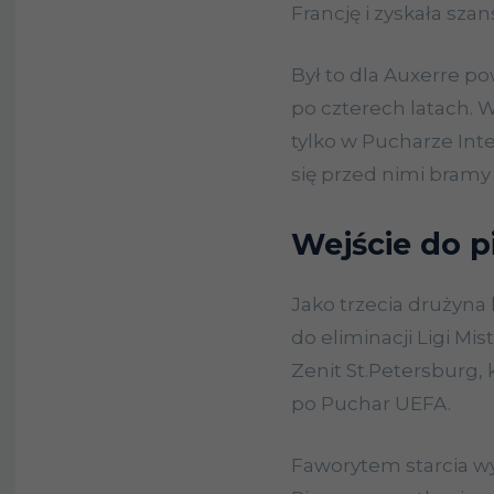
Francję i zyskała sza
Był to dla Auxerre p
po czterech latach. 
tylko w Pucharze Inte
się przed nimi bramy 
Wejście do pi
Jako trzecia drużyna l
do eliminacji Ligi Mi
Zenit St.Petersburg, 
po Puchar UEFA.
Faworytem starcia wy