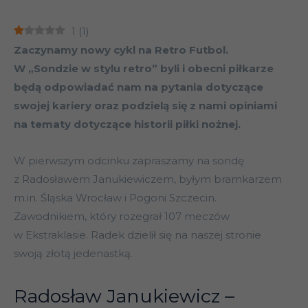
1
(
1
)
Zaczynamy nowy cykl na Retro Futbol.
W „Sondzie w stylu retro” byli i obecni piłkarze
będą odpowiadać nam na pytania dotyczące
swojej kariery oraz podzielą się z nami opiniami
na tematy dotyczące historii piłki nożnej.
W pierwszym odcinku zapraszamy na sondę
z Radosławem Janukiewiczem, byłym bramkarzem
m.in. Śląska Wrocław i Pogoni Szczecin.
Zawodnikiem, który rozegrał 107 meczów
w Ekstraklasie. Radek dzielił się na naszej stronie
swoją złotą jedenastką.
Radosław Janukiewicz –