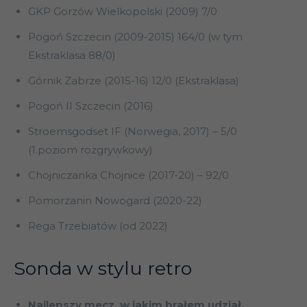
GKP Gorzów Wielkopolski (2009) 7/0
Pogoń Szczecin (2009-2015) 164/0 (w tym
Ekstraklasa 88/0)
Górnik Zabrze (2015-16) 12/0 (Ekstraklasa)
Pogoń II Szczecin (2016)
Stroemsgodset IF (Norwegia, 2017) – 5/0
(1.poziom rozgrywkowy)
Chojniczanka Chojnice (2017-20) – 92/0
Pomorzanin Nowogard (2020-22)
Rega Trzebiatów (od 2022)
Sonda w stylu retro
Najlepszy mecz, w jakim brałem udział.