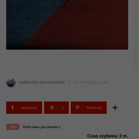
MARIUSZ KŁOSOWSKI
17 STYCZNIA 2023
Facebook
X
Pinterest
TAGI
Radosław Janukiewicz
Czas czytania:
2
m.