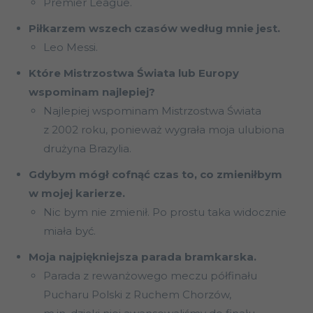
Premier League.
Piłkarzem wszech czasów według mnie jest.
Leo Messi.
Które Mistrzostwa Świata lub Europy
wspominam najlepiej?
Najlepiej wspominam Mistrzostwa Świata
z 2002 roku, ponieważ wygrała moja ulubiona
drużyna Brazylia.
Gdybym mógł cofnąć czas to, co zmieniłbym
w mojej karierze.
Nic bym nie zmienił. Po prostu taka widocznie
miała być.
Moja najpiękniejsza parada bramkarska.
Parada z rewanżowego meczu półfinału
Pucharu Polski z Ruchem Chorzów,