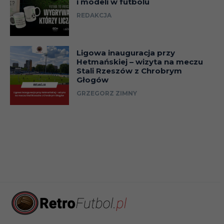
i modeli w futbolu
REDAKCJA
Ligowa inauguracja przy
Hetmańskiej – wizyta na meczu
Stali Rzeszów z Chrobrym
Głogów
GRZEGORZ ZIMNY