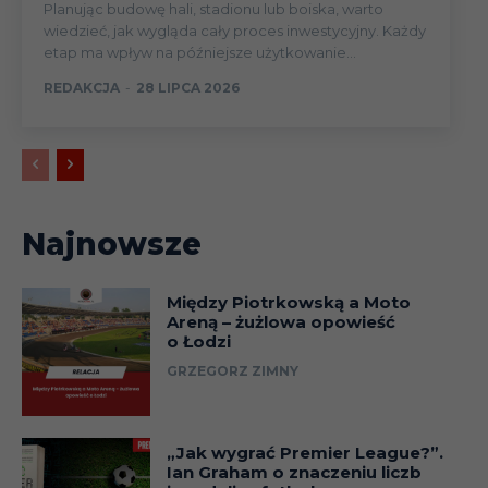
Planując budowę hali, stadionu lub boiska, warto
wiedzieć, jak wygląda cały proces inwestycyjny. Każdy
etap ma wpływ na późniejsze użytkowanie...
REDAKCJA
-
28 LIPCA 2026
Najnowsze
Między Piotrkowską a Moto
Areną – żużlowa opowieść
o Łodzi
GRZEGORZ ZIMNY
„Jak wygrać Premier League?”.
Ian Graham o znaczeniu liczb