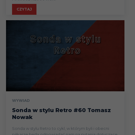
CZYTAJ
WYWIAD
Sonda w stylu Retro #60 Tomasz
Nowak
Sonda w stylu Retro to cykl, w którym byli i obecni
piłkarze będą odpowiadać nam na pytania dotyczące