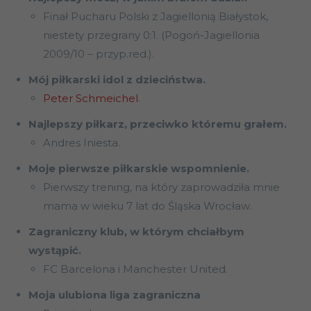
Finał Pucharu Polski z Jagiellonią Białystok,
niestety przegrany 0:1. (Pogoń-Jagiellonia
2009/10 – przyp.red.).
Mój piłkarski idol z dzieciństwa.
Peter Schmeichel
.
Najlepszy piłkarz, przeciwko któremu grałem.
Andres Iniesta.
Moje pierwsze piłkarskie wspomnienie.
Pierwszy trening, na który zaprowadziła mnie
mama w wieku 7 lat do Śląska Wrocław.
Zagraniczny klub, w którym chciałbym
wystąpić.
FC Barcelona i Manchester United.
Moja ulubiona liga zagraniczna