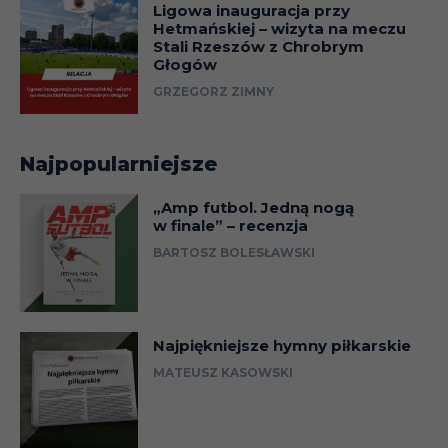
Ligowa inauguracja przy
Hetmańskiej – wizyta na meczu
Stali Rzeszów z Chrobrym
Głogów
GRZEGORZ ZIMNY
Najpopularniejsze
„Amp futbol. Jedną nogą
w finale” – recenzja
BARTOSZ BOLESŁAWSKI
Najpiękniejsze hymny piłkarskie
MATEUSZ KASOWSKI