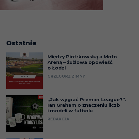
Ostatnie
Między Piotrkowską a Moto
Areną – żużlowa opowieść
o Łodzi
GRZEGORZ ZIMNY
„Jak wygrać Premier League?”.
Ian Graham o znaczeniu liczb
i modeli w futbolu
REDAKCJA