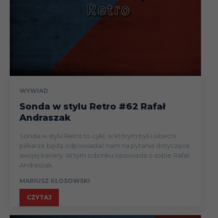
WYWIAD
Sonda w stylu Retro #62 Rafał
Andraszak
Sonda w stylu Retro to cykl, w którym byli i obecni
piłkarze będą odpowiadać nam na pytania dotyczące
swojej kariery. W tym odcinku opowiada o sobie Rafał
Andraszak.
MARIUSZ KŁOSOWSKI
CZYTAJ