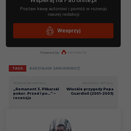
TAGS
RADOSŁAW JANUKIEWICZ
POPRZEDNI ARTYKUŁ
NASTĘPNY ARTYKUŁ
„Remanent 3. Piłkarski
Włoskie przygody Pepa
poker. Przed i po…” –
Guardioli (2001-2003)
recenzja