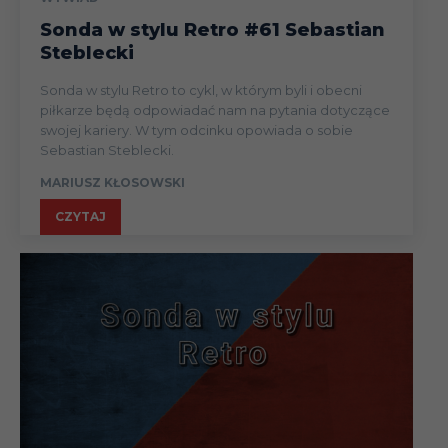
Sonda w stylu Retro #61 Sebastian
Steblecki
Sonda w stylu Retro to cykl, w którym byli i obecni
piłkarze będą odpowiadać nam na pytania dotyczące
swojej kariery. W tym odcinku opowiada o sobie
Sebastian Steblecki.
MARIUSZ KŁOSOWSKI
CZYTAJ