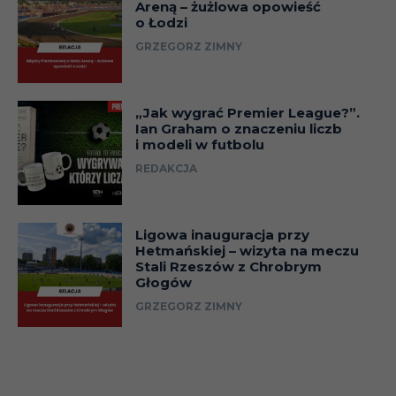
Areną – żużlowa opowieść
o Łodzi
GRZEGORZ ZIMNY
„Jak wygrać Premier League?”.
Ian Graham o znaczeniu liczb
i modeli w futbolu
REDAKCJA
Ligowa inauguracja przy
Hetmańskiej – wizyta na meczu
Stali Rzeszów z Chrobrym
Głogów
GRZEGORZ ZIMNY