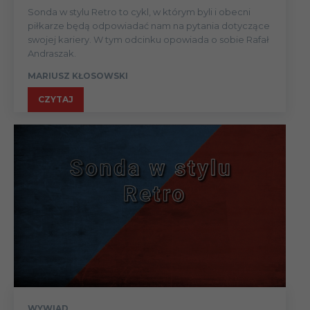
Sonda w stylu Retro to cykl, w którym byli i obecni
piłkarze będą odpowiadać nam na pytania dotyczące
swojej kariery. W tym odcinku opowiada o sobie Rafał
Andraszak.
MARIUSZ KŁOSOWSKI
CZYTAJ
WYWIAD