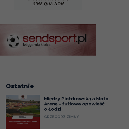
Ostatnie
Między Piotrkowską a Moto
Areną – żużlowa opowieść
o Łodzi
GRZEGORZ ZIMNY