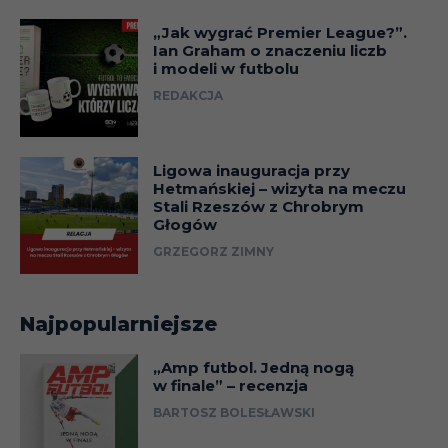
„Jak wygrać Premier League?”.
Ian Graham o znaczeniu liczb
i modeli w futbolu
REDAKCJA
Ligowa inauguracja przy
Hetmańskiej – wizyta na meczu
Stali Rzeszów z Chrobrym
Głogów
GRZEGORZ ZIMNY
Najpopularniejsze
„Amp futbol. Jedną nogą
w finale” – recenzja
BARTOSZ BOLESŁAWSKI