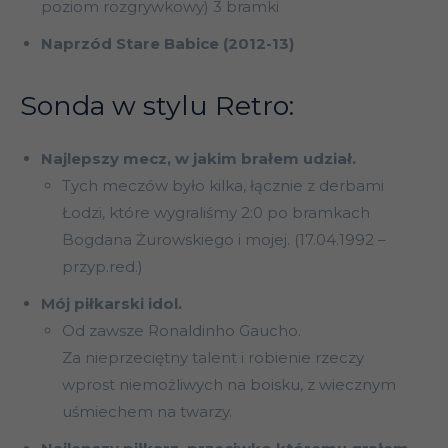
poziom rozgrywkowy) 3 bramki
Naprzód Stare Babice (2012-13)
Sonda w stylu Retro:
Najlepszy mecz, w jakim brałem udział.
Tych meczów było kilka, łącznie z derbami
Łodzi, które wygraliśmy 2:0 po bramkach
Bogdana Żurowskiego i mojej. (17.04.1992 –
przyp.red.)
Mój piłkarski idol.
Od zawsze Ronaldinho Gaucho.
Za nieprzeciętny talent i robienie rzeczy
wprost niemożliwych na boisku, z wiecznym
uśmiechem na twarzy.