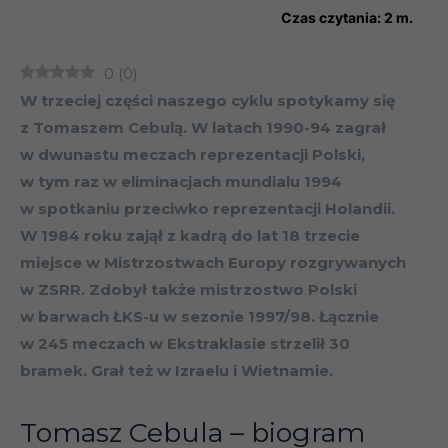
Czas czytania:
2
m.
0
(
0
)
W trzeciej części naszego cyklu spotykamy się
z Tomaszem Cebulą. W latach 1990-94 zagrał
w dwunastu meczach reprezentacji Polski,
w tym raz w eliminacjach mundialu 1994
w spotkaniu przeciwko reprezentacji Holandii.
W 1984 roku zajął z kadrą do lat 18 trzecie
miejsce w Mistrzostwach Europy rozgrywanych
w ZSRR. Zdobył także mistrzostwo Polski
w barwach ŁKS-u w sezonie 1997/98. Łącznie
w 245 meczach w Ekstraklasie strzelił 30
bramek. Grał też w Izraelu i Wietnamie.
Tomasz Cebula – biogram