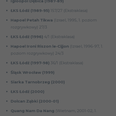
Igloopol Dębica (1987-89)
ŁKS Łódź (1989-95)
157/27 (Ekstraklasa)
Hapoel Petah Tikwa
(Izrael, 1995, 1. poziom
rozgrywkowy) 27/3
ŁKS Łódź (1996)
4/1 (Ekstraklasa)
Hapoel Ironi Riszon le-Cijjon
(Izrael, 1996-97, 1.
poziom rozgrywkowy) 24/3
ŁKS Łódź (1997-98)
36/1 (Ekstraklasa)
Śląsk Wrocław (1999)
Siarka Tarnobrzeg (2000)
ŁKS Łódź (2000)
Dolcan Ząbki (2000-01)
Quang Nam Da Nang
(Wietnam, 2001-02, 1.