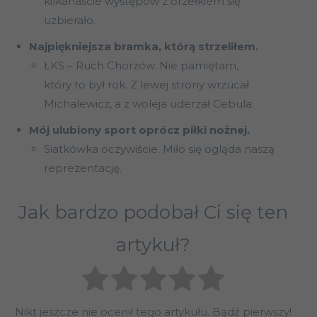
kilkanaście występów z orzełkiem się
uzbierało.
Najpiękniejsza bramka, którą strzeliłem.
ŁKS – Ruch Chorzów. Nie pamiętam,
który to był rok. Z lewej strony wrzucał
Michalewicz, a z woleja uderzał Cebula.
Mój ulubiony sport oprócz piłki nożnej.
Siatkówka oczywiście. Miło się ogląda naszą
reprezentację.
Jak bardzo podobał Ci się ten
artykuł?
Nikt jeszcze nie ocenił tego artykułu. Bądź pierwszy!