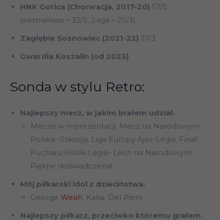
HNK Gorica (Chorwacja, 2017-20)
57/5
(ekstraklasa – 32/2, 2.liga – 25/3)
Zagłębie Sosnowiec (2021-22)
37/3
Gwardia Koszalin (od 2023)
Sonda w stylu Retro:
Najlepszy mecz, w jakim brałem udział.
Mecze w reprezentacji. Mecz na Narodowym
Polska -Szkocja. Liga Europy Ajax-Legia. Finał
Pucharu Polski Legia- Lech na Narodowym.
Piękne doświadczenie.
Mój piłkarski idol z dzieciństwa.
George
Weah
, Kaka, Del Piero
Najlepszy piłkarz, przeciwko któremu grałem.