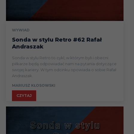
WYWIAD
Sonda w stylu Retro #62 Rafał
Andraszak
Sonda w stylu Retro to cykl, w którym byli i obecni
piłkarze będą odpowiadać nam na pytania dotyczące
swojej kariery. W tym odcinku opowiada o sobie Rafał
Andraszak.
MARIUSZ KŁOSOWSKI
CZYTAJ