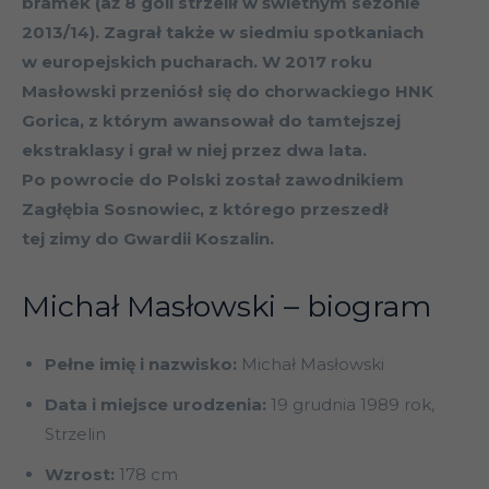
bramek (aż 8 goli strzelił w świetnym sezonie
2013/14). Zagrał także w siedmiu spotkaniach
w europejskich pucharach. W 2017 roku
Masłowski przeniósł się do chorwackiego HNK
Gorica, z którym awansował do tamtejszej
ekstraklasy i grał w niej przez dwa lata.
Po powrocie do Polski został zawodnikiem
Zagłębia Sosnowiec, z którego przeszedł
tej zimy do Gwardii Koszalin.
Michał Masłowski – biogram
Pełne imię i nazwisko:
Michał Masłowski
Data i miejsce urodzenia:
19 grudnia 1989 rok,
Strzelin
Wzrost:
178 cm