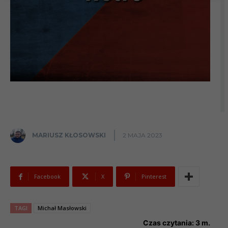
MARIUSZ KŁOSOWSKI
2 MAJA 2023
Facebook
X
Pinterest
TAGI
Michał Masłowski
Czas czytania:
3
m.