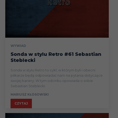
WYWIAD
Sonda w stylu Retro #61 Sebastian
Steblecki
Sonda w stylu Retro to cykl, w którym byli i obecni
piłkarze będą odpowiadać nam na pytania dotyczące
swojej kariery. W tym odcinku opowiada o sobie
Sebastian Steblecki.
MARIUSZ KŁOSOWSKI
CZYTAJ