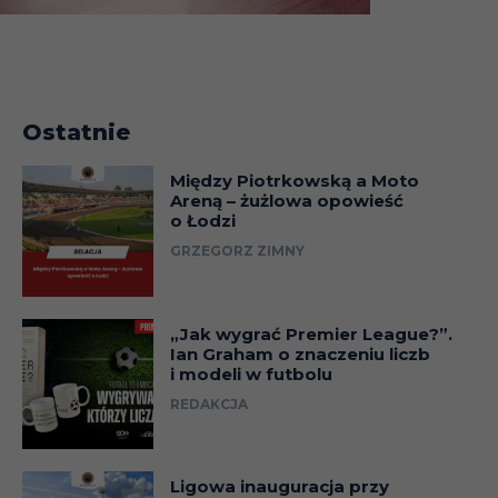
Ostatnie
Między Piotrkowską a Moto
Areną – żużlowa opowieść
o Łodzi
GRZEGORZ ZIMNY
„Jak wygrać Premier League?”.
Ian Graham o znaczeniu liczb
i modeli w futbolu
REDAKCJA
Ligowa inauguracja przy