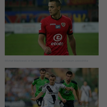
Michał Masłowski w Piaście Gliwice – źródło: archiwum zawodnika