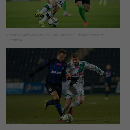
Michał Masłowski w barwach Legii Warszawa – źródło: archiwum
zawodnika