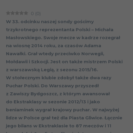
0
(
0
)
W 33. odcinku naszej sondy gościmy
trzykrotnego reprezentanta Polski – Michała
Masłowskiego. Swoje mecze w kadrze rozegrał
na wiosnę 2014 roku, za czasów Adama
Nawałki. Grał wtedy przeciwko Norwegii,
Mołdawii i Szkocji. Jest on także mistrzem Polski
z warszawską Legią, z sezonu 2015/16.
W stołecznym klubie zdobył także dwa razy
Puchar Polski. Do Warszawy przyszedł
z Zawiszy Bydgoszcz, z którym awansował
do Ekstraklasy w sezonie 2012/13 i jako
beniaminek wygrał krajowy puchar. W najwyżej
lidze w Polsce grał też dla Piasta Gliwice. Łącznie
jego bilans w Ekstraklasie to 87 meczów i 11