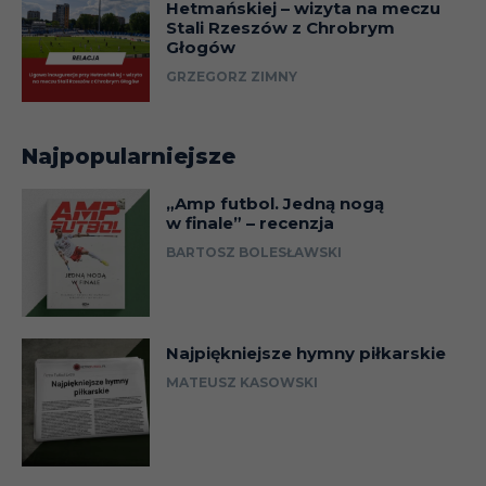
Hetmańskiej – wizyta na meczu
Stali Rzeszów z Chrobrym
Głogów
GRZEGORZ ZIMNY
Najpopularniejsze
„Amp futbol. Jedną nogą
w finale” – recenzja
BARTOSZ BOLESŁAWSKI
Najpiękniejsze hymny piłkarskie
MATEUSZ KASOWSKI