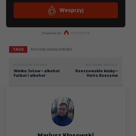
TAGS
MICHAŁ MASŁOWSKI
POPRZEDNI ARTYKUŁ
NASTĘPNY ARTYKUŁ
Wełko Jotow – alkohol
Rzeszowskie kluby –
futbol i alkohol
Heiro Rzeszów
Mariusz Kłosowski