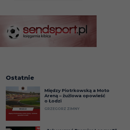
Ostatnie
Między Piotrkowską a Moto
Areną – żużlowa opowieść
o Łodzi
GRZEGORZ ZIMNY