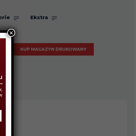
orie
Ekstra
×
KUP MAGAZYN DRUKOWANY