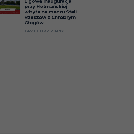
Ligowa inauguracja
przy Hetmańskiej –
wizyta na meczu Stali
Rzeszów z Chrobrym
Głogów
GRZEGORZ ZIMNY