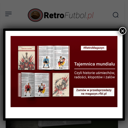
×
az alkmaar
Tag: