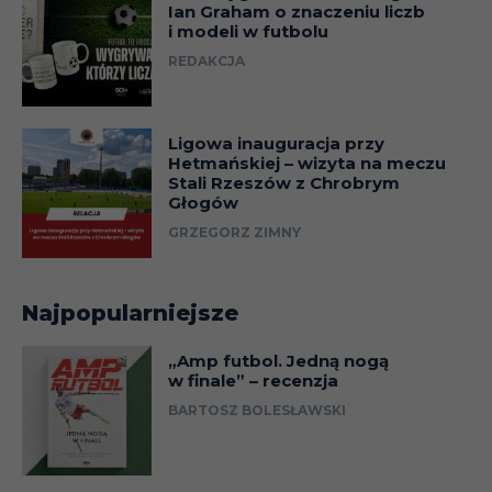
Ian Graham o znaczeniu liczb
i modeli w futbolu
REDAKCJA
Ligowa inauguracja przy
Hetmańskiej – wizyta na meczu
Stali Rzeszów z Chrobrym
Głogów
GRZEGORZ ZIMNY
Najpopularniejsze
„Amp futbol. Jedną nogą
w finale” – recenzja
BARTOSZ BOLESŁAWSKI