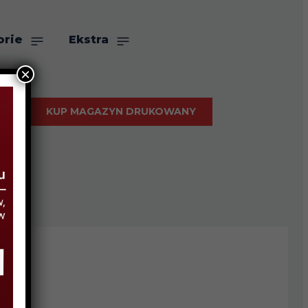
orie
Ekstra
×
KUP MAGAZYN DRUKOWANY