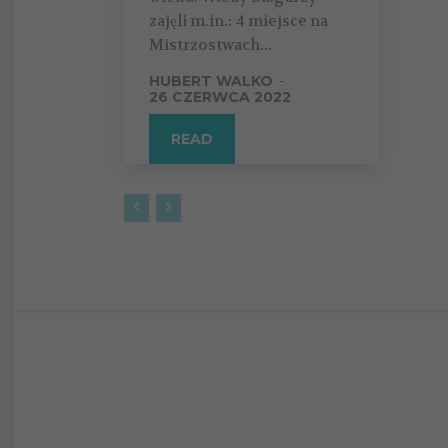
zajęli m.in.: 4 miejsce na
Mistrzostwach...
HUBERT WALKO
-
26 CZERWCA 2022
READ