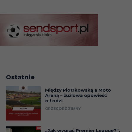
Ostatnie
Między Piotrkowską a Moto
Areną – żużlowa opowieść
o Łodzi
GRZEGORZ ZIMNY
„Jak wygrać Premier League?”.