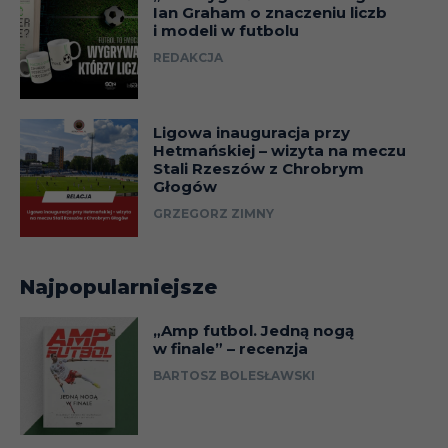
Ian Graham o znaczeniu liczb
i modeli w futbolu
REDAKCJA
Ligowa inauguracja przy
Hetmańskiej – wizyta na meczu
Stali Rzeszów z Chrobrym
Głogów
GRZEGORZ ZIMNY
Najpopularniejsze
„Amp futbol. Jedną nogą
w finale” – recenzja
BARTOSZ BOLESŁAWSKI