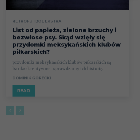
RETROFUTBOL EKSTRA
List od papieża, zielone brzuchy i
bezwłose psy. Skąd wzięły się
przydomki meksykańskich klubów
piłkarskich?
przydomki meksykańskich klubów piłkarskich są
bardzo kreatywne - sprawdzamy ich historię.
DOMINIK GÓRECKI
READ