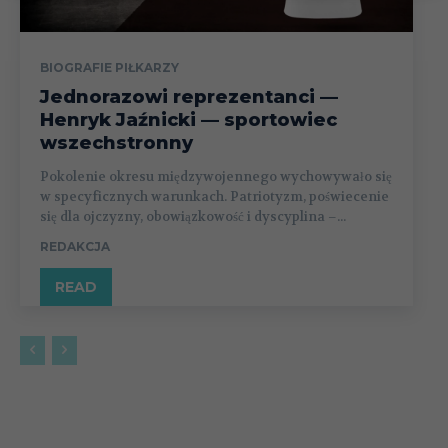
BIOGRAFIE PIŁKARZY
Jednorazowi reprezentanci —
Henryk Jaźnicki — sportowiec
wszechstronny
Pokolenie okresu międzywojennego wychowywało się
w specyficznych warunkach. Patriotyzm, poświecenie
się dla ojczyzny, obowiązkowość i dyscyplina –...
REDAKCJA
READ