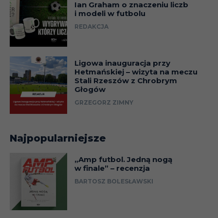
Ian Graham o znaczeniu liczb
i modeli w futbolu
REDAKCJA
Ligowa inauguracja przy
Hetmańskiej – wizyta na meczu
Stali Rzeszów z Chrobrym
Głogów
GRZEGORZ ZIMNY
Najpopularniejsze
„Amp futbol. Jedną nogą
w finale” – recenzja
BARTOSZ BOLESŁAWSKI