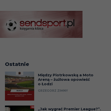
Ostatnie
Między Piotrkowską a Moto
Areną – żużlowa opowieść
o Łodzi
GRZEGORZ ZIMNY
„Jak wygrać Premier League?”.