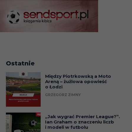
Ostatnie
Między Piotrkowską a Moto
Areną – żużlowa opowieść
o Łodzi
GRZEGORZ ZIMNY
„Jak wygrać Premier League?”.
Ian Graham o znaczeniu liczb
i modeli w futbolu