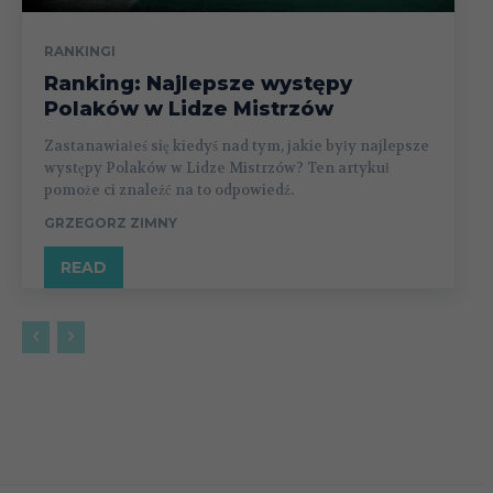
RANKINGI
Ranking: Najlepsze występy
Polaków w Lidze Mistrzów
Zastanawiałeś się kiedyś nad tym, jakie były najlepsze
występy Polaków w Lidze Mistrzów? Ten artykuł
pomoże ci znaleźć na to odpowiedź.
GRZEGORZ ZIMNY
READ