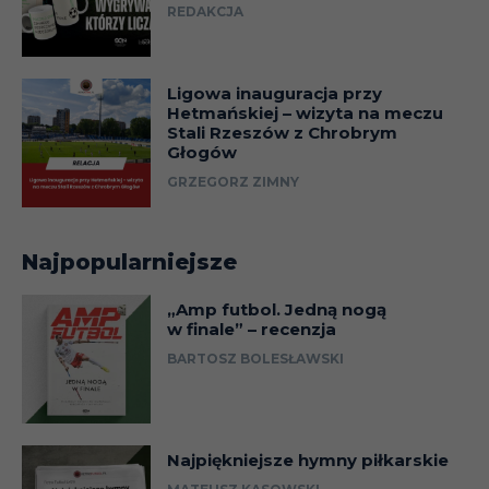
REDAKCJA
Ligowa inauguracja przy
Hetmańskiej – wizyta na meczu
Stali Rzeszów z Chrobrym
Głogów
GRZEGORZ ZIMNY
Najpopularniejsze
„Amp futbol. Jedną nogą
w finale” – recenzja
BARTOSZ BOLESŁAWSKI
Najpiękniejsze hymny piłkarskie