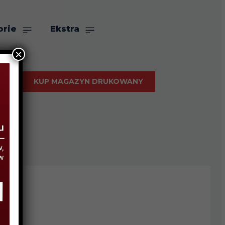
orie
Ekstra
×
KUP MAGAZYN DRUKOWANY