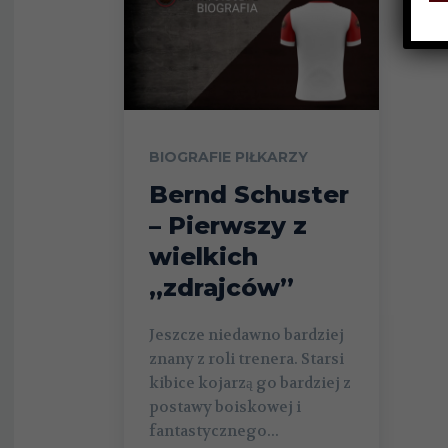
BIOGRAFIE PIŁKARZY
Bernd Schuster
– Pierwszy z
wielkich
„zdrajców”
Jeszcze niedawno bardziej
znany z roli trenera. Starsi
kibice kojarzą go bardziej z
postawy boiskowej i
fantastycznego...