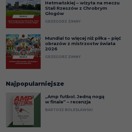
Hetmańskiej – wizyta na meczu
Stali Rzeszów z Chrobrym
Głogów
GRZEGORZ ZIMNY
Mundial to więcej niż piłka – pięć
obrazów z mistrzostw świata
2026
GRZEGORZ ZIMNY
Najpopularniejsze
„Amp futbol. Jedną nogą
w finale” – recenzja
BARTOSZ BOLESŁAWSKI