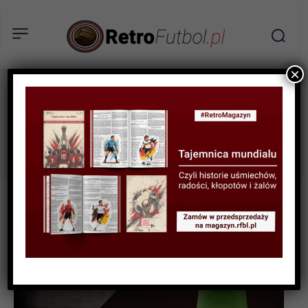
×
Lewski Sofia
Tag: