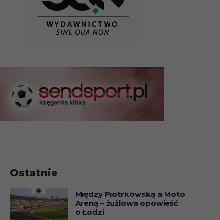
Ostatnie
Między Piotrkowską a Moto
Areną – żużlowa opowieść
o Łodzi