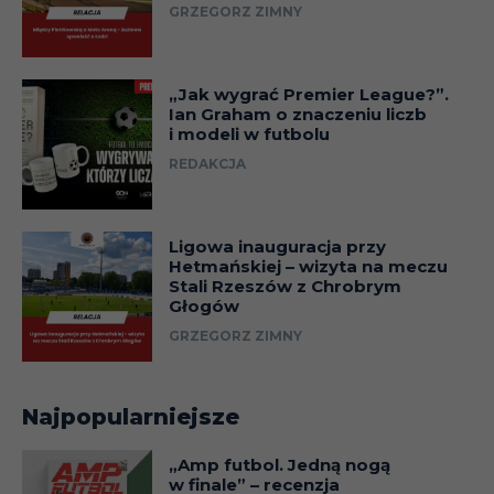
GRZEGORZ ZIMNY
„Jak wygrać Premier League?”.
Ian Graham o znaczeniu liczb
i modeli w futbolu
REDAKCJA
Ligowa inauguracja przy
Hetmańskiej – wizyta na meczu
Stali Rzeszów z Chrobrym
Głogów
GRZEGORZ ZIMNY
Najpopularniejsze
„Amp futbol. Jedną nogą
w finale” – recenzja