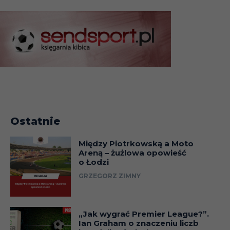
Ostatnie
Między Piotrkowską a Moto
Areną – żużlowa opowieść
o Łodzi
GRZEGORZ ZIMNY
„Jak wygrać Premier League?”.
Ian Graham o znaczeniu liczb