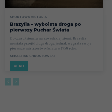
SPORTOWA HISTORIA
Brazylia – wyboista droga po
pierwszy Puchar Świata
Do czasu triumfu na szwedzkiej ziemi, Brazylia
musiała przejść długą drogę, jednak wygrała swoje
pierwsze mistrzostwo świata w 1958 roku.
SEBASTIAN CHROSTOWSKI
READ