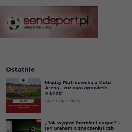
Ostatnie
Między Piotrkowską a Moto
Areną – żużlowa opowieść
o Łodzi
GRZEGORZ ZIMNY
„Jak wygrać Premier League?”.
Ian Graham o znaczeniu liczb