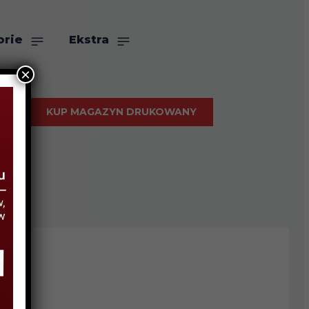
orie
Ekstra
×
KUP MAGAZYN DRUKOWANY