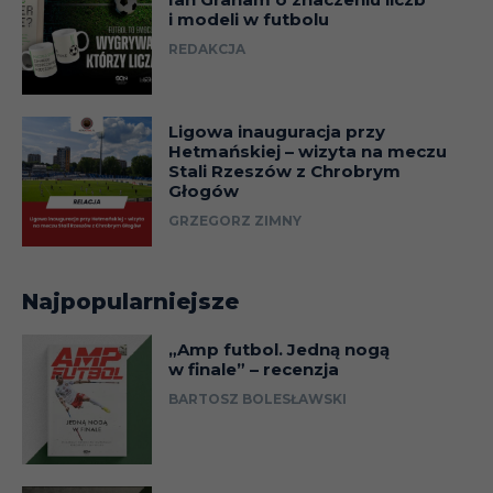
i modeli w futbolu
REDAKCJA
Ligowa inauguracja przy
Hetmańskiej – wizyta na meczu
Stali Rzeszów z Chrobrym
Głogów
GRZEGORZ ZIMNY
Najpopularniejsze
„Amp futbol. Jedną nogą
w finale” – recenzja
BARTOSZ BOLESŁAWSKI