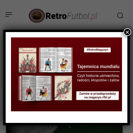
×
Wydawnictwo
Tag:
Arena