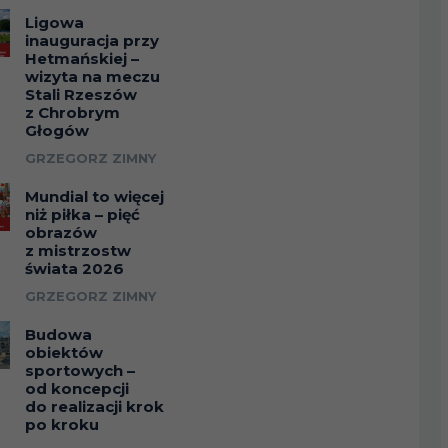
Ligowa
inauguracja przy
Hetmańskiej –
wizyta na meczu
Stali Rzeszów
z Chrobrym
Głogów
GRZEGORZ ZIMNY
Mundial to więcej
niż piłka – pięć
obrazów
z mistrzostw
świata 2026
GRZEGORZ ZIMNY
Budowa
obiektów
sportowych –
od koncepcji
do realizacji krok
po kroku