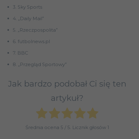
3. Sky Sports
4. „Daily Mail”
5. „Rzeczpospolita”
6. futbolnews.pl
7. BBC
8. „Przegląd Sportowy”
Jak bardzo podobał Ci się ten
artykuł?
Średnia ocena
5
/ 5. Licznik głosów
1