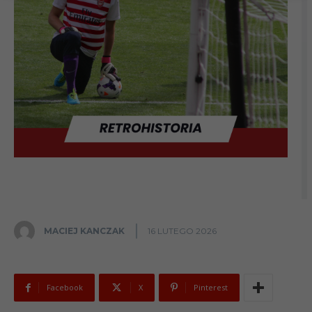
MACIEJ KANCZAK
16 LUTEGO 2026
Facebook
X
Pinterest