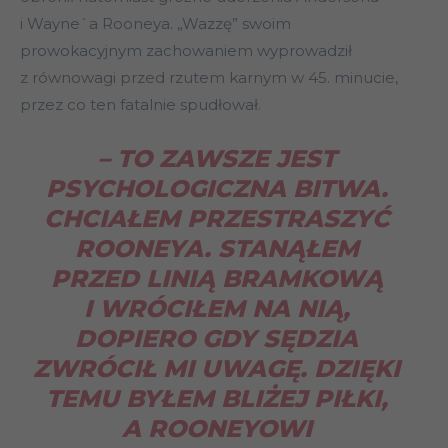
i Wayne`a Rooneya. „Wazzę” swoim
prowokacyjnym zachowaniem wyprowadził
z równowagi przed rzutem karnym w 45. minucie,
przez co ten fatalnie spudłował.
– TO ZAWSZE JEST
PSYCHOLOGICZNA BITWA.
CHCIAŁEM PRZESTRASZYĆ
ROONEYA. STANĄŁEM
PRZED LINIĄ BRAMKOWĄ
I WRÓCIŁEM NA NIĄ,
DOPIERO GDY SĘDZIA
ZWRÓCIŁ MI UWAGĘ. DZIĘKI
TEMU BYŁEM BLIŻEJ PIŁKI,
A ROONEYOWI