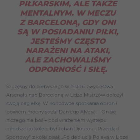
PIŁKARSKIM, ALE TAKŻE
MENTALNYM. W MECZU
Z BARCELONĄ, GDY ONI
SĄ W POSIADANIU PIŁKI,
JESTEŚMY CZĘSTO
NARAŻENI NA ATAKI,
ALE ZACHOWALIŚMY
ODPORNOŚĆ I SIŁĘ.
Szczęsny do pierwszego w historii zwycięstwa
Arsenalu nad Barceloną w Lidze Mistrzów dołożył
swoją cegiełkę. W końcówce spotkania obronił
bowiem mocny strzał Daniego Alvesa. – On się
niczego nie boi! – pod wrażeniem występu
młodszego kolegi był Johan Djourou. „Przegląd
Sportowy” z kolei pisał: „Po debiucie Polaka w Lidze