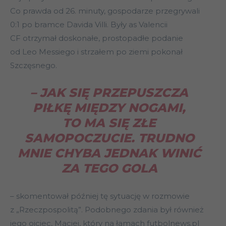
Co prawda od 26. minuty, gospodarze przegrywali
0:1 po bramce Davida Villi. Były as Valencii
CF otrzymał doskonałe, prostopadłe podanie
od Leo Messiego i strzałem po ziemi pokonał
Szczęsnego.
– JAK SIĘ PRZEPUSZCZA
PIŁKĘ MIĘDZY NOGAMI,
TO MA SIĘ ZŁE
SAMOPOCZUCIE. TRUDNO
MNIE CHYBA JEDNAK WINIĆ
ZA TEGO GOLA
– skomentował później tę sytuację w rozmowie
z „Rzeczpospolitą”. Podobnego zdania był również
jego ojciec, Maciej, który na łamach futbolnews.pl