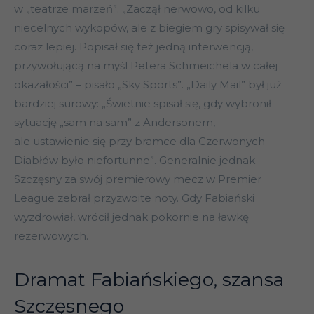
w „teatrze marzeń”. „Zaczął nerwowo, od kilku
niecelnych wykopów, ale z biegiem gry spisywał się
coraz lepiej. Popisał się też jedną interwencją,
przywołującą na myśl Petera Schmeichela w całej
okazałości” – pisało „Sky Sports”. „Daily Mail” był już
bardziej surowy: „Świetnie spisał się, gdy wybronił
sytuację „sam na sam” z Andersonem,
ale ustawienie się przy bramce dla Czerwonych
Diabłów było niefortunne”. Generalnie jednak
Szczęsny za swój premierowy mecz w Premier
League zebrał przyzwoite noty. Gdy Fabiański
wyzdrowiał, wrócił jednak pokornie na ławkę
rezerwowych.
Dramat Fabiańskiego, szansa
Szczęsnego