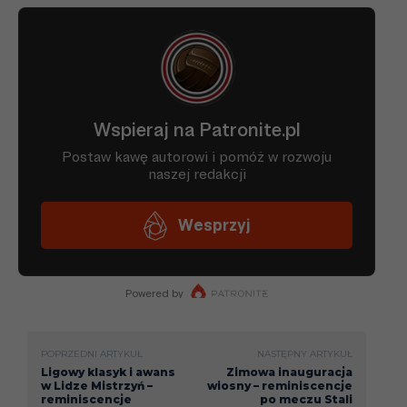
POPRZEDNI ARTYKUŁ
NASTĘPNY ARTYKUŁ
Ligowy klasyk i awans
Zimowa inauguracja
w Lidze Mistrzyń –
wiosny – reminiscencje
reminiscencje
po meczu Stali