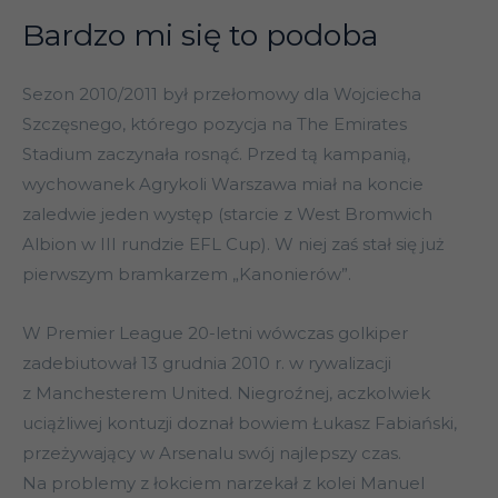
Bardzo mi się to podoba
Sezon 2010/2011 był przełomowy dla Wojciecha
Szczęsnego, którego pozycja na The Emirates
Stadium zaczynała rosnąć. Przed tą kampanią,
wychowanek Agrykoli Warszawa miał na koncie
zaledwie jeden występ (starcie z West Bromwich
Albion w III rundzie EFL Cup). W niej zaś stał się już
pierwszym bramkarzem „Kanonierów”.
W Premier League 20-letni wówczas golkiper
zadebiutował 13 grudnia 2010 r. w rywalizacji
z Manchesterem United. Niegroźnej, aczkolwiek
uciążliwej kontuzji doznał bowiem Łukasz Fabiański,
przeżywający w Arsenalu swój najlepszy czas.
Na problemy z łokciem narzekał z kolei Manuel