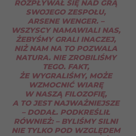
ROZPŁYWAŁ SIĘ NAD GRĄ
SWOJEGO ZESPOŁU,
ARSENE WENGER. –
WSZYSCY NAMAWIALI NAS,
ŻEBYŚMY GRALI INACZEJ,
NIŻ NAM NA TO POZWALA
NATURA. NIE ZROBILIŚMY
TEGO. FAKT,
ŻE WYGRALIŚMY, MOŻE
WZMOCNIĆ WIARĘ
W NASZĄ FILOZOFIĘ,
A TO JEST NAJWAŻNIEJSZE
– DODAŁ. PODKREŚLIŁ
RÓWNIEŻ: – BYLIŚMY SILNI
NIE TYLKO POD WZGLĘDEM