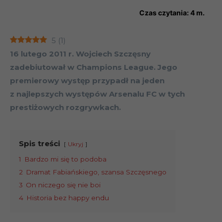
Czas czytania:
4
m.
5
(
1
)
16 lutego 2011 r. Wojciech Szczęsny
zadebiutował w Champions League. Jego
premierowy występ przypadł na jeden
z najlepszych występów Arsenalu FC w tych
prestiżowych rozgrywkach.
Spis treści
Ukryj
1
Bardzo mi się to podoba
2
Dramat Fabiańskiego, szansa Szczęsnego
3
On niczego się nie boi
4
Historia bez happy endu