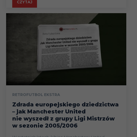
CZYTAJ
RETROFUTBOL EKSTRA
Zdrada europejskiego dziedzictwa
– jak Manchester United
nie wyszedł z grupy Ligi Mistrzów
w sezonie 2005/2006
W ostatnich latach, kibice Manchesteru United