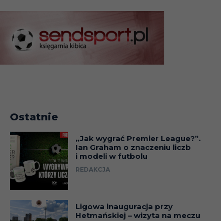
Ostatnie
„Jak wygrać Premier League?”.
Ian Graham o znaczeniu liczb
i modeli w futbolu
REDAKCJA
Ligowa inauguracja przy
Hetmańskiej – wizyta na meczu