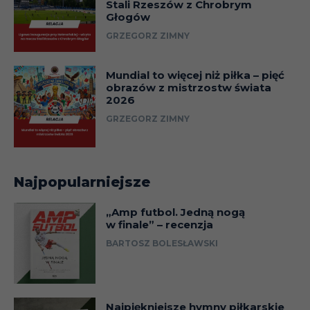
Stali Rzeszów z Chrobrym
Głogów
GRZEGORZ ZIMNY
Mundial to więcej niż piłka – pięć
obrazów z mistrzostw świata
2026
GRZEGORZ ZIMNY
Najpopularniejsze
„Amp futbol. Jedną nogą
w finale” – recenzja
BARTOSZ BOLESŁAWSKI
Najpiękniejsze hymny piłkarskie