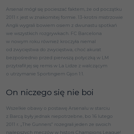
Arsenal mógł się pocieszać faktem, że od początku
2011 r. jest w znakomitej formie. 13-krotni mistrzowie
Anglii wygrali bowiem osiem z dwunastu spotkań
we wszystkich rozgrywkach. FC Barcelona
w nowym roku również kroczyła niemal
od zwycięstwa do zwycięstwa, choć akurat
bezpośrednio przed pierwszą potyczką w LM
przytrafił jej się remis w La Lidze z walczącym
o utrzymanie Sportingiem Gijon 1:1.
On niczego się nie boi
Wszelkie obawy o postawę Arsenalu w starciu
z Barcą były jednak niepotrzebne, bo 16 lutego
2011 r. „The Gunners” rozegrali jeden ze swoich
najlepszych meczów w historii Champions League!