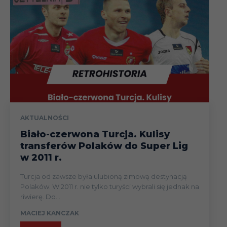
AKTUALNOŚCI
Biało-czerwona Turcja. Kulisy
transferów Polaków do Super Lig
w 2011 r.
Turcja od zawsze była ulubioną zimową destynacją
Polaków. W 2011 r. nie tylko turyści wybrali się jednak na
riwierę. Do...
MACIEJ KANCZAK