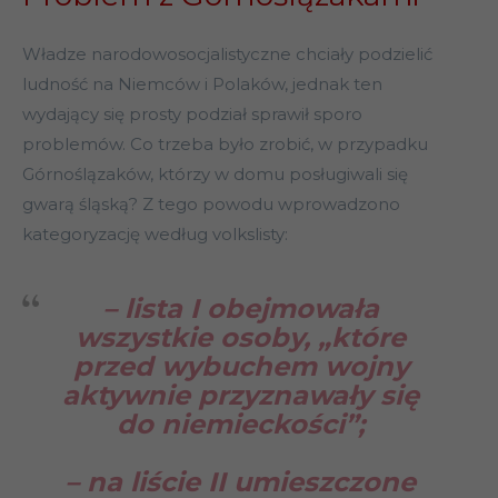
Władze narodowosocjalistyczne chciały podzielić
ludność na Niemców i Polaków, jednak ten
wydający się prosty podział sprawił sporo
problemów. Co trzeba było zrobić, w przypadku
Górnoślązaków, którzy w domu posługiwali się
gwarą śląską? Z tego powodu wprowadzono
kategoryzację według volkslisty:
– lista I obejmowała
wszystkie osoby, „które
przed wybuchem wojny
aktywnie przyznawały się
do niemieckości”;
– na liście II umieszczone