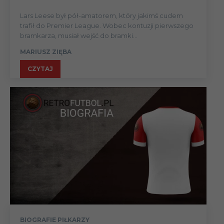
Lars Leese był pół-amatorem, który jakimś cudem
trafił do Premier League. Wobec kontuzji pierwszego
bramkarza, musiał wejść do bramki...
MARIUSZ ZIĘBA
CZYTAJ
BIOGRAFIE PIŁKARZY