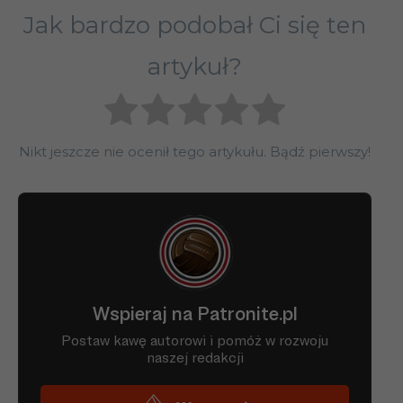
Jak bardzo podobał Ci się ten
artykuł?
Nikt jeszcze nie ocenił tego artykułu. Bądź pierwszy!