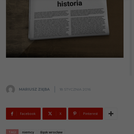
MARIUSZ ZIĘBA
18 STYCZNIA 2016
Facebook
X
Pinterest
TAGI
niemcy
śląsk wrocław