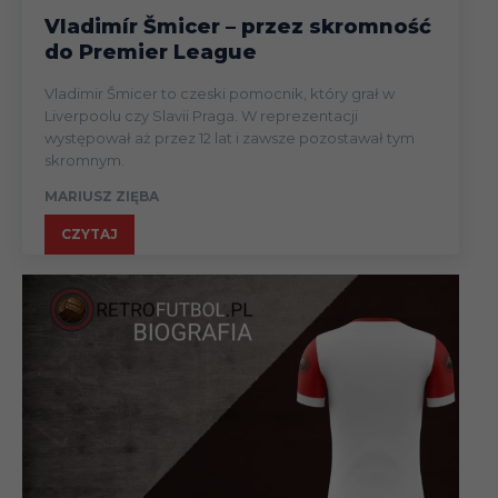
Vladimír Šmicer – przez skromność
do Premier League
Vladimir Šmicer to czeski pomocnik, który grał w
Liverpoolu czy Slavii Praga. W reprezentacji
występował aż przez 12 lat i zawsze pozostawał tym
skromnym.
MARIUSZ ZIĘBA
CZYTAJ