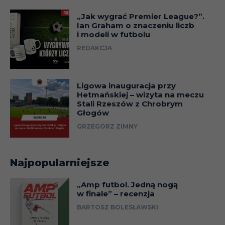
„Jak wygrać Premier League?”.
Ian Graham o znaczeniu liczb
i modeli w futbolu
REDAKCJA
Ligowa inauguracja przy
Hetmańskiej – wizyta na meczu
Stali Rzeszów z Chrobrym
Głogów
GRZEGORZ ZIMNY
Najpopularniejsze
„Amp futbol. Jedną nogą
w finale” – recenzja
BARTOSZ BOLESŁAWSKI