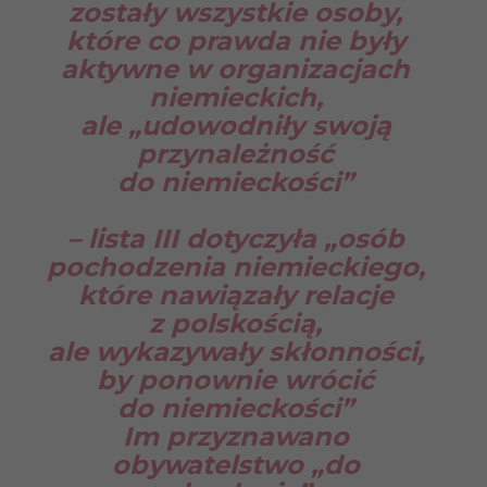
zostały wszystkie osoby,
które co prawda nie były
aktywne w organizacjach
niemieckich,
ale „udowodniły swoją
przynależność
do niemieckości”
– lista III dotyczyła „osób
pochodzenia niemieckiego,
które nawiązały relacje
z polskością,
ale wykazywały skłonności,
by ponownie wrócić
do niemieckości”
Im przyznawano
obywatelstwo „do