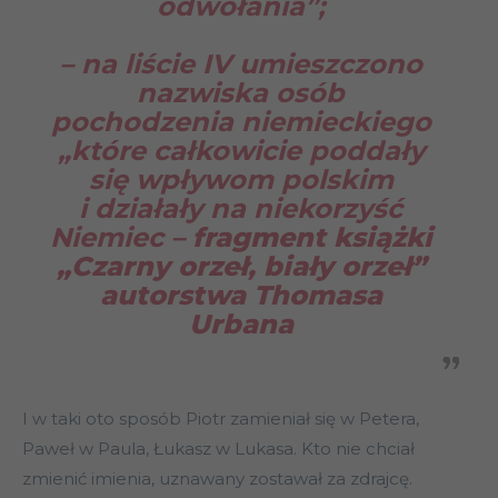
odwołania”;
– na liście IV umieszczono
nazwiska osób
pochodzenia niemieckiego
„które całkowicie poddały
się wpływom polskim
i działały na niekorzyść
Niemiec –
fragment książki
„Czarny orzeł, biały orzeł”
autorstwa Thomasa
Urbana
I w taki oto sposób Piotr zamieniał się w Petera,
Paweł w Paula, Łukasz w Lukasa. Kto nie chciał
zmienić imienia, uznawany zostawał za zdrajcę.