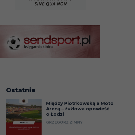
Ostatnie
Między Piotrkowską a Moto
Areną – żużlowa opowieść
o Łodzi
GRZEGORZ ZIMNY