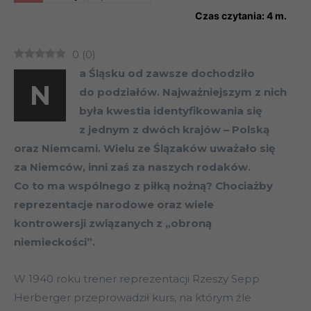
Czas czytania:
4
m.
0
(
0
)
a Śląsku od zawsze dochodziło
N
do podziałów. Najważniejszym z nich
była kwestia identyfikowania się
z jednym z dwóch krajów – Polską
oraz Niemcami. Wielu ze Ślązaków uważało się
za Niemców, inni zaś za naszych rodaków.
Co to ma wspólnego z piłką nożną? Chociażby
reprezentacje narodowe oraz wiele
kontrowersji związanych z „obroną
niemieckości”.
W 1940 roku trener reprezentacji Rzeszy Sepp
Herberger przeprowadził kurs, na którym źle