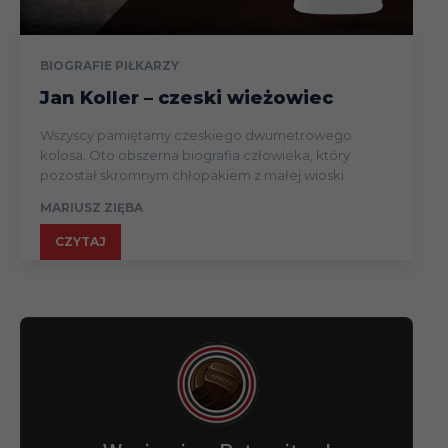
BIOGRAFIE PIŁKARZY
Jan Koller – czeski wieżowiec
Wszyscy pamiętamy czeskiego dwumetrowego
kolosa. Oto obszerna biografia człowieka, który
pozostał skromnym chłopakiem z małej wioski.
MARIUSZ ZIĘBA
CZYTAJ