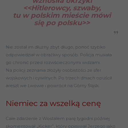
wznosiła okrzyki
<<Hitlerowcy, szwaby,
tu w polskim mieście mówi
się po polsku>>
Nie został im dłużny zbyt długo, ponoć szybko
odpowiedział w obraźliwy sposób. Policja musiała
go chronić przed rozwścieczonymi widzami.
Na policji zeznania złożyły osobistości ze sfer
wojskowych i cywilnych. Po trzech dniach opuścił
areszt we Lwowie i powrócił na Górny Śląsk.
Niemiec za wszelką cenę
Całe zdarzenie z Wostalem parę tygodni później
skomentował „Kicker”, który opisywał Jerzego jako