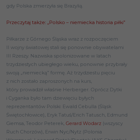
gdy Polska zmierzyła się Brazylią.
Przeczytaj także: „Polsko – niemiecka historia piłki”
Piłkarze z Górnego Śląska wraz z rozpoczęciem
II wojny światowej stali się ponownie obywatelami
III Rzeszy. Nazwiska spolonizowane w latach
trzydziestych ubiegłego wieku, ponownie przybrały
swoją „niemiecką” formę. Aż trzydziestu pięciu
z nich zostało zaproszonych na kurs,
który prowadził właśnie Herberger. Oprócz Dytki
i Cyganka było tam dziewięciu byłych
reprezentantów Polski: Ewald Cebulla (Śląsk
Świętochłowice), Eryk Tatuś/Erich Tatusch, Edmund
Giemsa, Teodor Peterek,
Gerard Wodarz
(wszyscy
Ruch Chorzów), Erwin Nyc/Nytz (Polonia