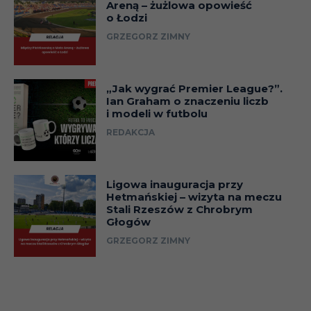
Areną – żużlowa opowieść
o Łodzi
GRZEGORZ ZIMNY
„Jak wygrać Premier League?”.
Ian Graham o znaczeniu liczb
i modeli w futbolu
REDAKCJA
Ligowa inauguracja przy
Hetmańskiej – wizyta na meczu
Stali Rzeszów z Chrobrym
Głogów
GRZEGORZ ZIMNY