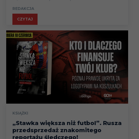
REDAKCJA
CZYTAJ
KSIĄŻKI
„Stawka większa niż futbol”. Rusza
przedsprzedaż znakomitego
reportażu śledczego!