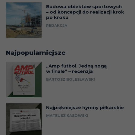
Budowa obiektów sportowych
– od koncepcji do realizacji krok
po kroku
REDAKCJA
Najpopularniejsze
„Amp futbol. Jedną nogą
w finale” – recenzja
BARTOSZ BOLESŁAWSKI
Najpiękniejsze hymny piłkarskie
MATEUSZ KASOWSKI