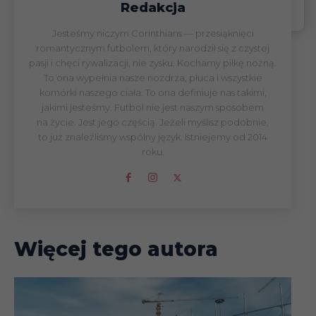
Redakcja
i odpowiedz na pytanie
Jesteśmy niczym Corinthians — przesiąknięci
romantycznym futbolem, który narodził się z czystej
pasji i chęci rywalizacji, nie zysku. Kochamy piłkę nożną.
To ona wypełnia nasze nozdrza, płuca i wszystkie
komórki naszego ciała. To ona definiuje nas takimi,
jakimi jesteśmy. Futbol nie jest naszym sposobem
na życie. Jest jego częścią. Jeżeli myślisz podobnie,
to już znaleźliśmy wspólny język. Istniejemy od 2014
roku.
Więcej tego autora