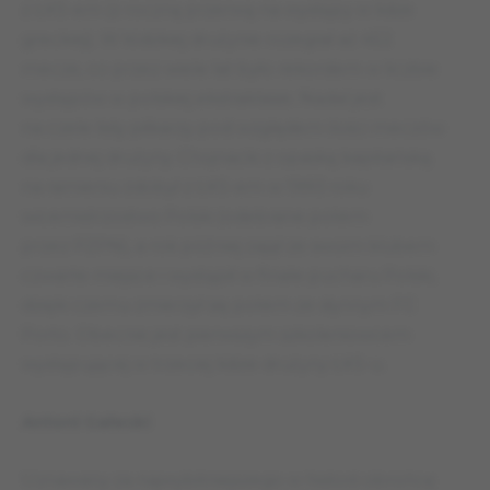
z ŁKS-em (z roczną przerwą na występy w lidze
greckiej). W łódzkiej drużynie rozegrał aż 452
mecze, co przez wiele lat było rekordem w liczbie
występów w polskiej ekstraklasie. Nadal jest
na czele listy piłkarzy pod względem ilości meczów
dla jednej drużyny. Chojnacki z opaską kapitańską
na ramieniu zdobył z ŁKS-em w 1993 roku
wicemistrzostwo Polski (odebrane potem
przez PZPN), a rok później zajął ze swoim klubem
czwarte miejsce i wystąpił w finale pucharu Polski,
dzięki czemu zmierzył się potem ze słynnym FC
Porto. Obecnie jest pierwszym szkoleniowcem
występującej w trzeciej lidzie drużyny ŁKS-u.
Antoni Gałecki
Uznawany za najwybitniejszego w historii obrońcę