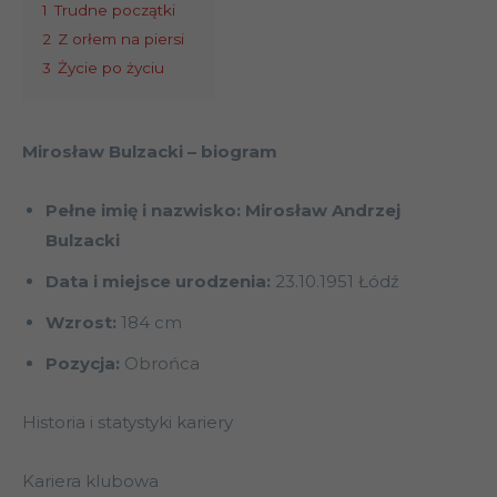
1
Trudne początki
2
Z orłem na piersi
3
Życie po życiu
Mirosław Bulzacki
– biogram
Pełne imię i nazwisko: Mirosław Andrzej
Bulzacki
Data i miejsce urodzenia:
23.10.1951 Łódź
Wzrost:
184 cm
Pozycja:
Obrońca
Historia i statystyki kariery
Kariera klubowa