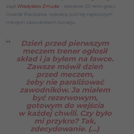
zajął
Władysław Żmuda
– zaledwie 20-letni gracz
Gwardii Warszawa, wybrany później najlepszym
młodym zawodnikiem turnieju.
Dzień przed pierwszym
meczem trener ogłosił
skład i ja byłem na ławce.
Zawsze mówił dzień
przed meczem,
żeby nie paraliżować
zawodników. Ja miałem
być rezerwowym,
gotowym do wejścia
w każdej chwili. Czy było
mi przykro? Tak,
zdecydowanie. (…)