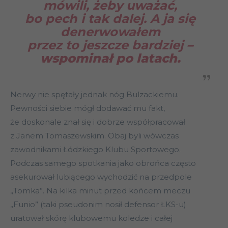
mówili, żeby uważać,
bo pech i tak dalej. A ja się
denerwowałem
przez to jeszcze bardziej
–
wspominał po latach.
Nerwy nie spętały jednak nóg Bulzackiemu.
Pewności siebie mógł dodawać mu fakt,
że doskonale znał się i dobrze współpracował
z Janem Tomaszewskim. Obaj byli wówczas
zawodnikami Łódzkiego Klubu Sportowego.
Podczas samego spotkania jako obrońca często
asekurował lubiącego wychodzić na przedpole
„Tomka”. Na kilka minut przed końcem meczu
„Funio” (taki pseudonim nosił defensor ŁKS-u)
uratował skórę klubowemu koledze i całej