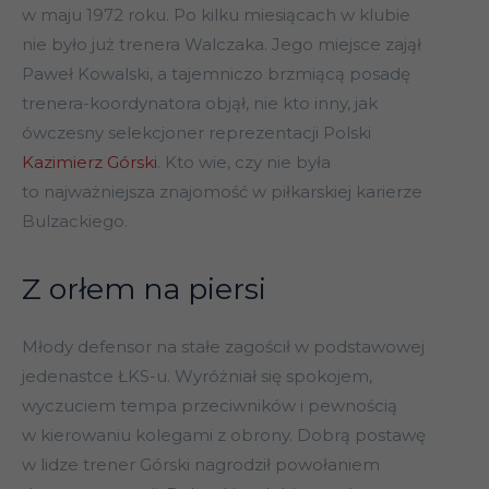
w maju 1972 roku. Po kilku miesiącach w klubie
nie było już trenera Walczaka. Jego miejsce zajął
Paweł Kowalski, a tajemniczo brzmiącą posadę
trenera-koordynatora objął, nie kto inny, jak
ówczesny selekcjoner reprezentacji Polski
Kazimierz Górski
. Kto wie, czy nie była
to najważniejsza znajomość w piłkarskiej karierze
Bulzackiego.
Z orłem na piersi
Młody defensor na stałe zagościł w podstawowej
jedenastce ŁKS-u. Wyróżniał się spokojem,
wyczuciem tempa przeciwników i pewnością
w kierowaniu kolegami z obrony. Dobrą postawę
w lidze trener Górski nagrodził powołaniem