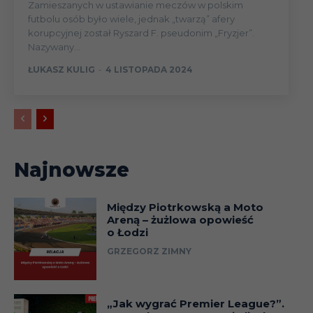
Zamieszanych w ustawianie meczów w polskim
futbolu osób było wiele, jednak „twarzą” afery
korupcyjnej został Ryszard F. pseudonim „Fryzjer”.
Nazywany...
ŁUKASZ KULIG
-
4 LISTOPADA 2024
Najnowsze
Między Piotrkowską a Moto
Areną – żużlowa opowieść
o Łodzi
GRZEGORZ ZIMNY
„Jak wygrać Premier League?”.