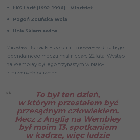
ŁKS Łódź (1992-1996) – Młodzież
Pogoń Zduńska Wola
Unia Skierniewice
Mirosław Bulzacki – bo o nim mowa – w dniu tego
legendarnego meczu miał niecałe 22 lata. Występ
na Wembley był jego trzynastym w biało-
czerwonych barwach.
To był ten dzień,
w którym przestałem być
przesądnym człowiekiem.
Mecz z Anglią na Wembley
był moim 13. spotkaniem
w kadrze, więc ludzie