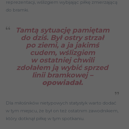
reprezentacji, wślizgiem wybijając piłkę zmierzającą
do bramki.
Tamtą sytuację pamiętam
do dziś. Był ostry strzał
po ziemi, a ja jakimś
cudem, wślizgiem
w ostatniej chwili
zdołałem ją wybić sprzed
linii bramkowej
–
opowiadał.
Dla miłośników nietypowych statystyk warto dodać
w tym miejscu, że był on też ostatnim zawodnikiem,
który dotknął piłkę w tym spotkaniu.