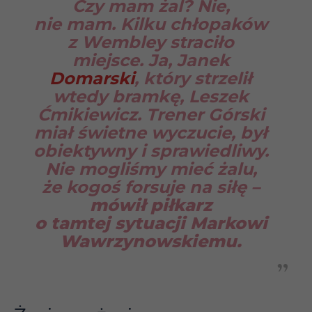
Czy mam żal? Nie,
nie mam. Kilku chłopaków
z Wembley straciło
miejsce. Ja, Janek
Domarski
, który strzelił
wtedy bramkę, Leszek
Ćmikiewicz. Trener Górski
miał świetne wyczucie, był
obiektywny i sprawiedliwy.
Nie mogliśmy mieć żalu,
że kogoś forsuje na siłę –
mówił piłkarz
o tamtej sytuacji Markowi
Wawrzynowskiemu.