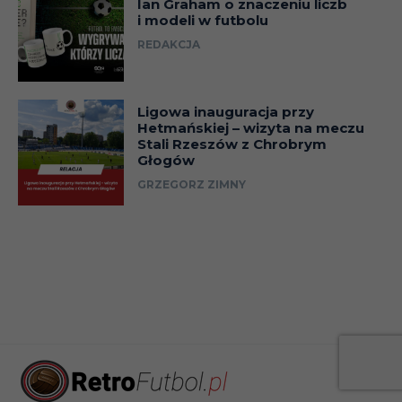
Ian Graham o znaczeniu liczb
i modeli w futbolu
REDAKCJA
Ligowa inauguracja przy
Hetmańskiej – wizyta na meczu
Stali Rzeszów z Chrobrym
Głogów
GRZEGORZ ZIMNY