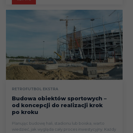
RETROFUTBOL EKSTRA
Budowa obiektów sportowych –
od koncepcji do realizacji krok
po kroku
Planując budowę hali, stadionu lub boiska, warto
wiedzieć, jak wygląda cały proces inwestycyjny. Każdy