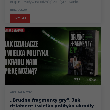
etap ma wpływ na późniejsze użytkowanie...
REDAKCJA
CZYTAJ
AKTUALNOŚCI
„Brudne fragmenty gry”. Jak
działacze i wielka polityka ukradły