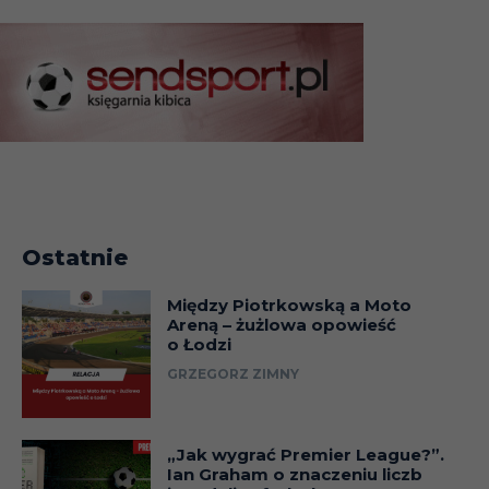
Ostatnie
Między Piotrkowską a Moto
Areną – żużlowa opowieść
o Łodzi
GRZEGORZ ZIMNY
„Jak wygrać Premier League?”.
Ian Graham o znaczeniu liczb