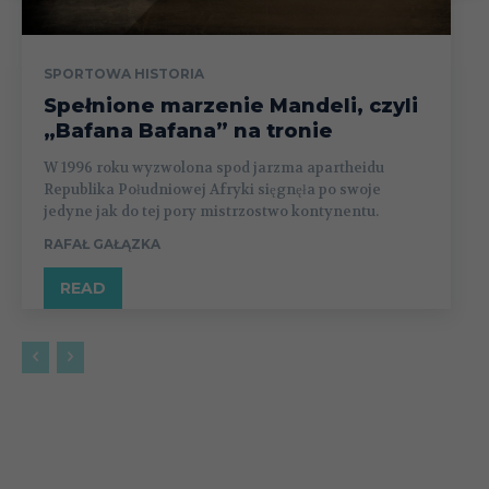
SPORTOWA HISTORIA
Spełnione marzenie Mandeli, czyli
„Bafana Bafana” na tronie
W 1996 roku wyzwolona spod jarzma apartheidu
Republika Południowej Afryki sięgnęła po swoje
jedyne jak do tej pory mistrzostwo kontynentu.
RAFAŁ GAŁĄZKA
READ