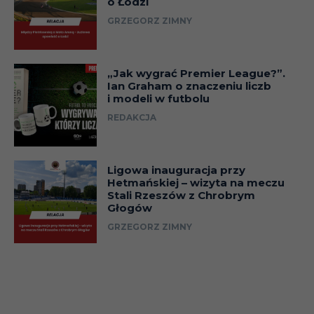
o Łodzi
GRZEGORZ ZIMNY
„Jak wygrać Premier League?”.
Ian Graham o znaczeniu liczb
i modeli w futbolu
REDAKCJA
Ligowa inauguracja przy
Hetmańskiej – wizyta na meczu
Stali Rzeszów z Chrobrym
Głogów
GRZEGORZ ZIMNY