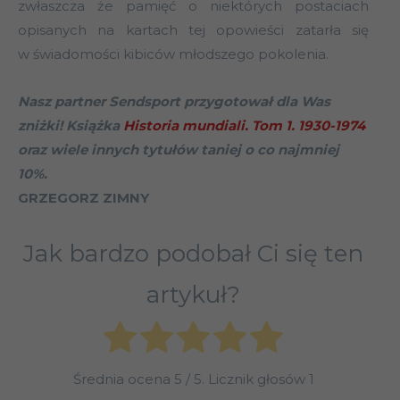
zwłaszcza że pamięć o niektórych postaciach
opisanych na kartach tej opowieści zatarła się
w świadomości kibiców młodszego pokolenia.
Nasz partner Sendsport przygotował dla Was
zniżki! Książka
Historia mundiali. Tom 1. 1930-1974
oraz wiele innych tytułów taniej o co najmniej
10%.
GRZEGORZ ZIMNY
Jak bardzo podobał Ci się ten
artykuł?
Średnia ocena
5
/ 5. Licznik głosów
1