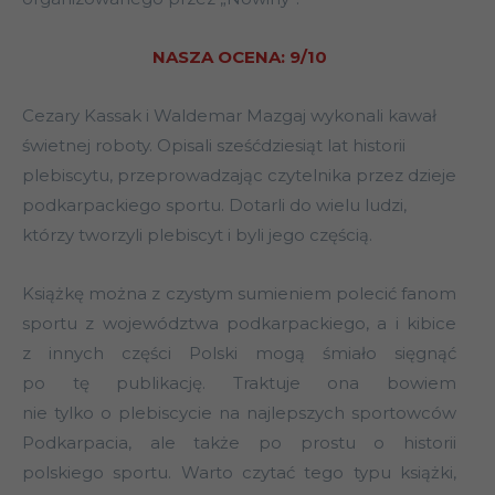
NASZA OCENA: 9/10
Cezary Kassak i Waldemar Mazgaj wykonali kawał
świetnej roboty. Opisali sześćdziesiąt lat historii
plebiscytu, przeprowadzając czytelnika przez dzieje
podkarpackiego sportu. Dotarli do wielu ludzi,
którzy tworzyli plebiscyt i byli jego częścią.
Książkę można z czystym sumieniem polecić fanom
sportu z województwa podkarpackiego, a i kibice
z innych części Polski mogą śmiało sięgnąć
po tę publikację. Traktuje ona bowiem
nie tylko o plebiscycie na najlepszych sportowców
Podkarpacia, ale także po prostu o historii
polskiego sportu. Warto czytać tego typu książki,