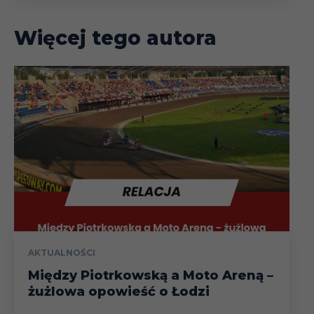
Więcej tego autora
AKTUALNOŚCI
Między Piotrkowską a Moto Areną –
żużlowa opowieść o Łodzi