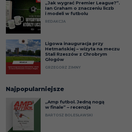
„Jak wygrać Premier League?”.
Ian Graham o znaczeniu liczb
i modeli w futbolu
REDAKCJA
Ligowa inauguracja przy
Hetmańskiej – wizyta na meczu
Stali Rzeszów z Chrobrym
Głogów
GRZEGORZ ZIMNY
Najpopularniejsze
„Amp futbol. Jedną nogą
w finale” – recenzja
BARTOSZ BOLESŁAWSKI