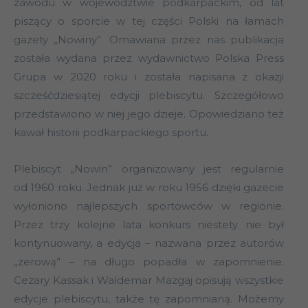
zawodu w województwie podkarpackim, od lat
piszący o sporcie w tej części Polski na łamach
gazety „Nowiny”. Omawiana przez nas publikacja
została wydana przez wydawnictwo Polska Press
Grupa w 2020 roku i została napisana z okazji
szcześćdziesiątej edycji plebiscytu. Szczegółowo
przedstawiono w niej jego dzieje. Opowiedziano też
kawał historii podkarpackiego sportu.
Plebiscyt „Nowin” organizowany jest regularnie
od 1960 roku. Jednak już w roku 1956 dzięki gazecie
wyłoniono najlepszych sportowców w regionie.
Przez trzy kolejne lata konkurs niestety nie był
kontynuowany, a edycja – nazwana przez autorów
„zerową” – na długo popadła w zapomnienie.
Cezary Kassak i Waldemar Mazgaj opisują wszystkie
edycje plebiscytu, także tę zapomnianą. Możemy