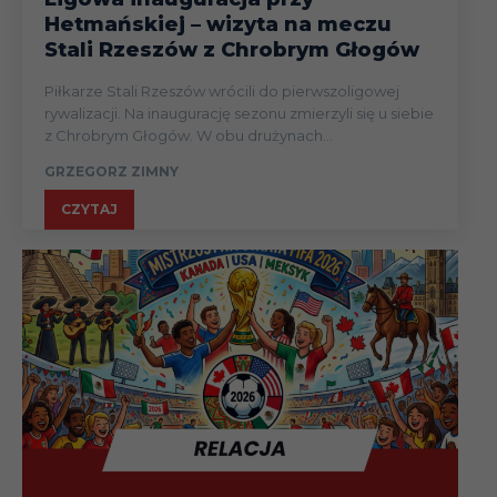
Hetmańskiej – wizyta na meczu
Stali Rzeszów z Chrobrym Głogów
Piłkarze Stali Rzeszów wrócili do pierwszoligowej
rywalizacji. Na inaugurację sezonu zmierzyli się u siebie
z Chrobrym Głogów. W obu drużynach...
GRZEGORZ ZIMNY
CZYTAJ