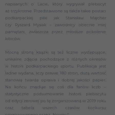
napisanych o Lacie, który wygrywał plebiscyt
aż trzykrotnie. Przedstawione są także takie postaci
podkarpackiej piłki jak Stanisław Majcher
czy Ryszard Mysiak – zawodnicy obecnie miej
pamiętani, zwłaszcza przez młodsze pokolenie
kibiców.
Mocną stroną książki są też licznie występujące,
unikalne zdjęcia pochodzące z różnych okresów
w historii podkarpackiego sportu. Publikacja jest
ładnie wydana, liczy prawie 180 stron, dużą wartość
stanowią twarda oprawa i dobrej jakości papier.
Na końcu znajduje się coś dla fanów liczb –
statystyczne podsumowanie historii plebiscytu
od edycji zerowej po tę zorganizowaną w 2019 roku
oraz tabela wszech czasów konkursu
organizowanego przez „Nowiny”.