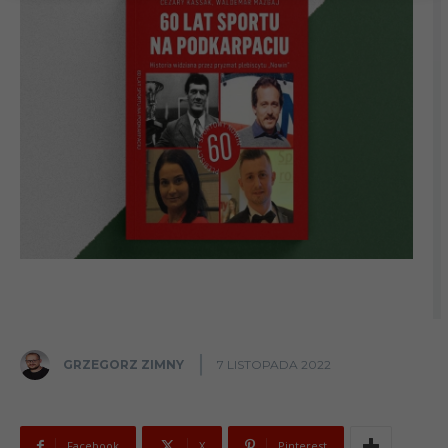
GRZEGORZ ZIMNY
7 LISTOPADA 2022
Facebook
X
Pinterest