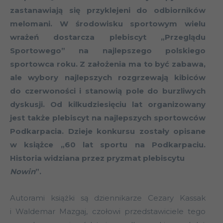
zastanawiają się przyklejeni do odbiorników
melomani. W środowisku sportowym wielu
wrażeń dostarcza plebiscyt „Przeglądu
Sportowego” na najlepszego polskiego
sportowca roku. Z założenia ma to być zabawa,
ale wybory najlepszych rozgrzewają kibiców
do czerwoności i stanowią pole do burzliwych
dyskusji. Od kilkudziesięciu lat organizowany
jest także plebiscyt na najlepszych sportowców
Podkarpacia. Dzieje konkursu zostały opisane
w książce „60 lat sportu na Podkarpaciu.
Historia widziana przez pryzmat plebiscytu
Nowin
”.
Autorami książki są dziennikarze Cezary Kassak
i Waldemar Mazgaj, czołowi przedstawiciele tego