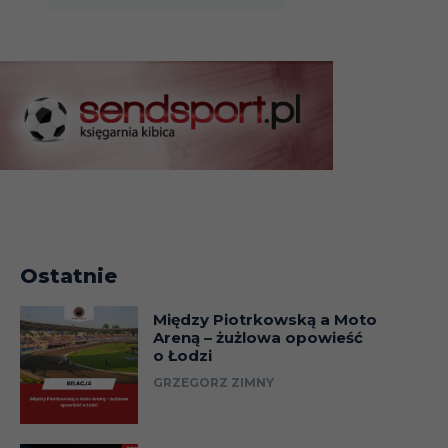
Ostatnie
Między Piotrkowską a Moto
Areną – żużlowa opowieść
o Łodzi
GRZEGORZ ZIMNY