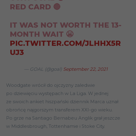
RED CARD 🔴
IT WAS NOT WORTH THE 13-
MONTH WAIT 😬
PIC.TWITTER.COM/JLHHX5R
UJ3
— GOAL (@goal)
September 22, 2021
Woodgate wrócił do ojczyzny zaledwie
po dziewięciu występach w La Liga. W jednej
ze swoich ankiet hiszpański dziennik Marca uznał
obrońcę najgorszym transferem XXI-go wieku.
Po grze na Santiago Bernabeu Anglik grał jeszcze
w Middlesbrough, Tottenhamie i Stoke City.