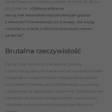
Kiedy Tevez powrócił po jednym sezonie do Boca,
przyznał, że:
„Chińscy piłkarze
nie są tak naturalnie wyszkoleni jak gracze
z Ameryki Południowej czy Europy. Nie będą
również w stanie z nimi konkurować nawet
za 50 lat”.
Brutalna rzeczywistość
Każdy z wymienionych w tekście piłkarzy
z pewnością zdecydowanie inaczej wyobrażał sobie
przygodę w nowym klubie. Rzeczywistość potrafi
być jednak brutalna, szczególnie kiedy rywalizacja
odbywa się na najwyższym poziomie. Trzeba jednak
pamiętać, że sowite wynagrodzenie z pewnością
osładzało bohaterom artykułu gorszy moment
kariery.