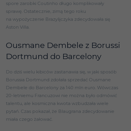
spore zarobki Coutinho długo komplikowały
sprawę. Ostatecznie, zimą tego roku
na wypożyczenie Brazylijczyka zdecydowała się
Aston Villa.
Ousmane Dembele z Borussi
Dortmund do Barcelony
Do dziś wielu kibiców zastanawia się, w jaki sposób
Borussia Dortmund zdołała sprzedać Ousmane
Dembele do Barcelony za 140 mln euro. Wówczas
20-letniemu Francuzowi nie można było odmówić
talentu, ale kosmiczna kwota wzbudzała wiele
pytań. Czas pokazał, że Blaugrana zdecydowanie
miała czego żałować.