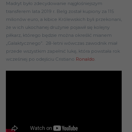
Madryt było zdecydowanie najgłośniejszym
transferem lata 2019 r. Belg został kupiony za 115
milionów euro, a kibice Królewskich byli przekonani,
że w ich ukochanej drużynie pojawił się kolejny
piłkarz, którego będzie można określić mianem
„Galaktycznego”. 28-letni wówczas zawodnik miał
przede wszystkim zapełnić lukę, która powstała rok
wcześniej po odejściu Cristiano
Ronaldo
.