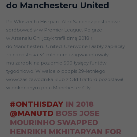
do Manchesteru United
Po Włoszech i Hiszpanii Alex Sanchez postanowił
spróbować sił w Premier League. Po grze
w Arsenalu Chilijczyk trafił zimą 2018 r.
do Manchesteru United. Czerwone Diabły zapłaciły
za napastnika 34 mln euro i zagwarantowały
mu zarobki na poziomie 500 tysięcy funtów
tygodniowo. W walce o podpis 29-letniego
wówczas zawodnika klub z Old Trafford pozostawił
w pokonanym polu Manchester City.
#ONTHISDAY
IN 2018
@MANUTD
BOSS JOSE
MOURINHO SWAPPED
HENRIKH MKHITARYAN FOR