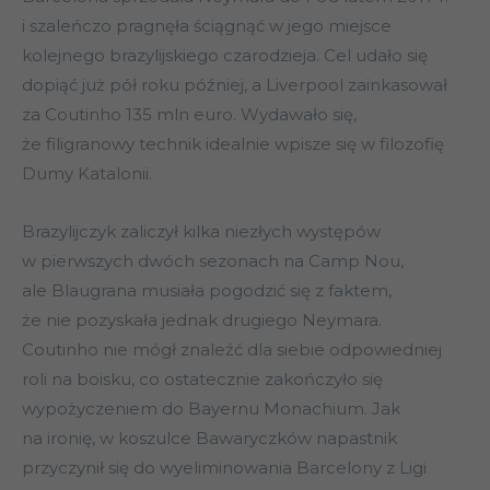
i szaleńczo pragnęła ściągnąć w jego miejsce
kolejnego brazylijskiego czarodzieja. Cel udało się
dopiąć już pół roku później, a Liverpool zainkasował
za Coutinho 135 mln euro. Wydawało się,
że filigranowy technik idealnie wpisze się w filozofię
Dumy Katalonii.
Brazylijczyk zaliczył kilka niezłych występów
w pierwszych dwóch sezonach na Camp Nou,
ale Blaugrana musiała pogodzić się z faktem,
że nie pozyskała jednak drugiego Neymara.
Coutinho nie mógł znaleźć dla siebie odpowiedniej
roli na boisku, co ostatecznie zakończyło się
wypożyczeniem do Bayernu Monachium. Jak
na ironię, w koszulce Bawaryczków napastnik
przyczynił się do wyeliminowania Barcelony z Ligi