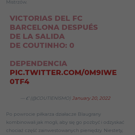
Mistrzów.
VICTORIAS DEL FC
BARCELONA DESPUÉS
DE LA SALIDA
DE COUTINHO: 0
DEPENDENCIA
PIC.TWITTER.COM/0M9IWE
0TF4
— 𝑪 (@COUTlENlSMO)
January 20, 2022
Po powrocie piłkarza działacze Blaugrany
kombinowali jak mogli, aby się go pozbyć i odzyskać
chociaż część zainwestowanych pieniędzy. Niestety,