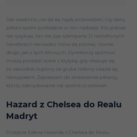
Jak wiadomo, nie da się nigdy przewidzieć, czy dany
piłkarz spełni pokładane w nim nadzieje. Kto jednak
nie ryzykuje, ten nie pije szampana. O nietrafionych
transferach nierzadko mówi się później równie
długo, jak o tych hitowych. Dyrektorzy sportowi
muszą poradzić sobie z krytyką, gdy okazuje się,
że zawodnik kupiony za grube miliony okazał się
niewypałem. Zapraszam do zestawienia piłkarzy,
którzy zdecydowanie nie spełnili oczekiwań.
Hazard z Chelsea do Realu
Madryt
Przejście Edena Hazarda z Chelsea do Realu