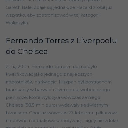
Gareth Bale. Zdaje się jednak, że Hazard zrobił już
wszystko, aby zdetronizować w tej kategorii
Walijczyka.
Fernando Torres z Liverpoolu
do Chelsea
Zimą 2011 r. Fernando Torresa można było
kwalifikować jako jednego z najlepszych
napastników na świecie. Hiszpan był postrachem
bramkarzy w barwach Liverpoolu, wobec czego
pieniądze, które wyłożyła wówczas za niego
Chelsea (58,5 mln euro) wydawały się świetnym
biznesem. Chociaż wówczas 27-letniemu piłkarzowi
na pewno nie brakowało motywacji, nigdy nie zdołał