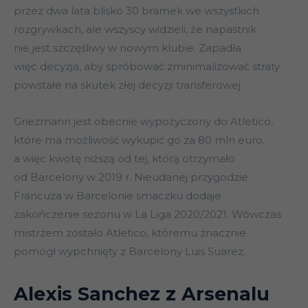
przez dwa lata blisko 30 bramek we wszystkich
rozgrywkach, ale wszyscy widzieli, że napastnik
nie jest szczęśliwy w nowym klubie. Zapadła
więc decyzja, aby spróbować zminimalizować straty
powstałe na skutek złej decyzji transferowej.
Griezmann jest obecnie wypożyczony do Atletico,
które ma możliwość wykupić go za 80 mln euro,
a więc kwotę niższą od tej, którą otrzymało
od Barcelony w 2019 r. Nieudanej przygodzie
Francuza w Barcelonie smaczku dodaje
zakończenie sezonu w La Liga 2020/2021. Wówczas
mistrzem zostało Atletico, któremu znacznie
pomógł wypchnięty z Barcelony Luis Suarez.
Alexis Sanchez z Arsenalu