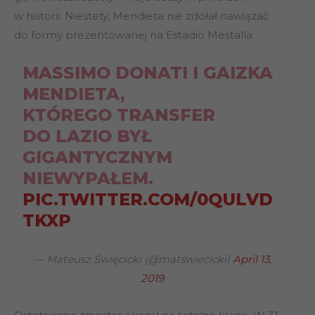
w historii. Niestety, Mendieta nie zdołał nawiązać
do formy prezentowanej na Estadio Mestalla.
MASSIMO DONATI I GAIZKA
MENDIETA,
KTÓREGO TRANSFER
DO LAZIO BYŁ
GIGANTYCZNYM
NIEWYPAŁEM.
PIC.TWITTER.COM/0QULVD
TKXP
— Mateusz Święcicki (@matswiecicki)
April 13,
2019