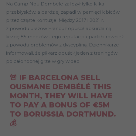
Na Camp Nou Dembele zaliczył tylko kilka
przebłysków, a bardziej zapadł w pamięci kibiców
przez częste kontuzje. Między 2017 i 2021 r.
z powodu urazów Francuz opuścił absurdalną
liczbę 85 meczów. Jego reputacja upadała również
z powodu problemów z dyscypliną. Dziennikarze
informowali, że piłkarz opuścił jeden z treningów
po całonocnej grze w gry wideo.
🚨 IF BARCELONA SELL
OUSMANE DEMBÉLÉ THIS
MONTH, THEY WILL HAVE
TO PAY A BONUS OF €5M
TO BORUSSIA DORTMUND.
💰