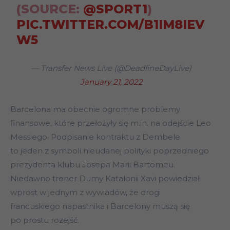
(SOURCE:
@SPORT1
)
PIC.TWITTER.COM/B1IM8IEV
W5
— Transfer News Live (@DeadlineDayLive)
January 21, 2022
Barcelona ma obecnie ogromne problemy
finansowe, które przełożyły się m.in. na odejście Leo
Messiego. Podpisanie kontraktu z Dembele
to jeden z symboli nieudanej polityki poprzedniego
prezydenta klubu Josepa Marii Bartomeu.
Niedawno trener Dumy Katalonii Xavi powiedział
wprost w jednym z wywiadów, że drogi
francuskiego napastnika i Barcelony muszą się
po prostu rozejść.