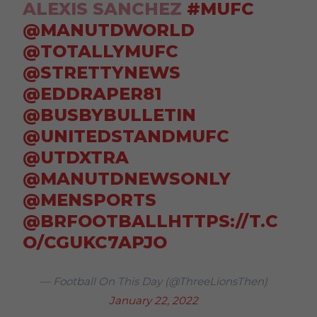
ALEXIS SANCHEZ
#MUFC
@MANUTDWORLD
@TOTALLYMUFC
@STRETTYNEWS
@EDDRAPER81
@BUSBYBULLETIN
@UNITEDSTANDMUFC
@UTDXTRA
@MANUTDNEWSONLY
@MENSPORTS
@BRFOOTBALL
HTTPS://T.C
O/CGUKC7APJO
— Football On This Day (@ThreeLionsThen)
January 22, 2022