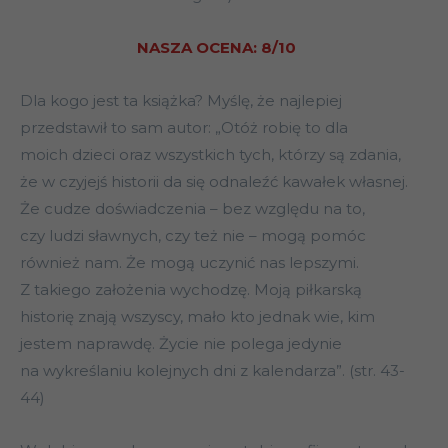
NASZA OCENA: 8/10
Dla kogo jest ta książka? Myślę, że najlepiej
przedstawił to sam autor: „Otóż robię to dla
moich dzieci oraz wszystkich tych, którzy są zdania,
że w czyjejś historii da się odnaleźć kawałek własnej.
Że cudze doświadczenia – bez względu na to,
czy ludzi sławnych, czy też nie – mogą pomóc
również nam. Że mogą uczynić nas lepszymi.
Z takiego założenia wychodzę. Moją piłkarską
historię znają wszyscy, mało kto jednak wie, kim
jestem naprawdę. Życie nie polega jedynie
na wykreślaniu kolejnych dni z kalendarza”. (str. 43-
44)