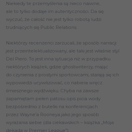
Niekiedy te przemyślenia są nieco naiwne,
ale to tylko dodaje im autentyczności. Da się
wyczuć, że całość nie jest tylko robotą ludzi
trudniących się Public Relations.
Niektórzy recenzenci zarzucali, że sposób narracji
jest przeintelektualizowany, ale taki jest właśnie styl
Del Piero. To jest inna sytuacja niż w przypadku
niektórych książek, gdzie ghostwriterzy, mając
do czynienia z prostymi sportowcami, starają się ich
wypowiedzi ucywilizować, co nabiera wręcz
śmiesznego wydźwięku. Chyba na zawsze
zapamiętam pełen patosu opis picia wody
bezpośrednio z butelki na konferencjach
przez Wayne’a Rooneya jako jego sposób
wyrażania siebie (dla ciekawskich – książka „Moja
dekada w Premier League”).