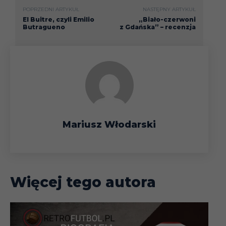
POPRZEDNI ARTYKUŁ
NASTĘPNY ARTYKUŁ
El Buitre, czyli Emilio
„Biało-czerwoni
Butragueno
z Gdańska” – recenzja
Mariusz Włodarski
Więcej tego autora