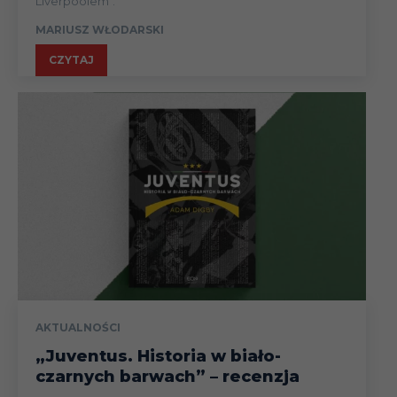
Liverpoolem".
MARIUSZ WŁODARSKI
CZYTAJ
AKTUALNOŚCI
„Juventus. Historia w biało-
czarnych barwach” – recenzja