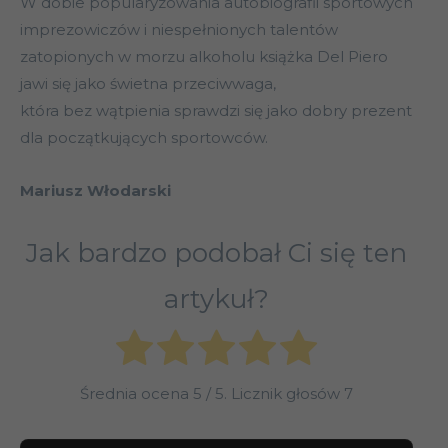
W dobie popularyzowania autobiografii sportowych
imprezowiczów i niespełnionych talentów
zatopionych w morzu alkoholu książka Del Piero
jawi się jako świetna przeciwwaga,
która bez wątpienia sprawdzi się jako dobry prezent
dla początkujących sportowców.
Mariusz Włodarski
Jak bardzo podobał Ci się ten
artykuł?
Średnia ocena
5
/ 5. Licznik głosów
7