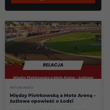
AKTUALNOŚCI
Między Piotrkowską a Moto Areną –
żużlowa opowieść o Łodzi