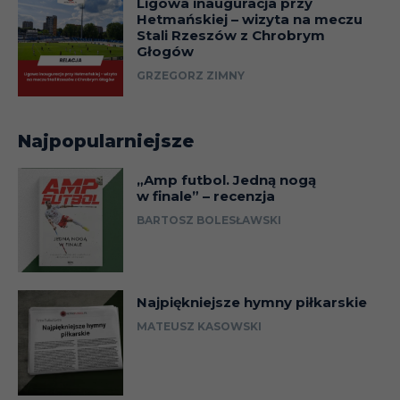
Ligowa inauguracja przy
Hetmańskiej – wizyta na meczu
Stali Rzeszów z Chrobrym
Głogów
GRZEGORZ ZIMNY
Najpopularniejsze
„Amp futbol. Jedną nogą
w finale” – recenzja
BARTOSZ BOLESŁAWSKI
Najpiękniejsze hymny piłkarskie
MATEUSZ KASOWSKI