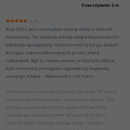
Czas czytania:
2
m.
5
(
7
)
Rok 2012 jest niezwykle ważną datą w historii
Juventusu. To właśnie wtedy ekipa Bianconerich
zdobyła upragniony mistrzowski tytuł po latach
kryzysu zapoczątkowanych przez aferę
Calciopoli. Był to także sezon, w którym kibice
byli zmuszeni pożegnać największą legendę
swojego klubu – Alessandro Del Piero.
Piłkarz swoje rozstanie ze Starą Damą po 19 latach,
uznał za świetny moment na wydanie książki. Rok
później za pośrednictwem wydawnictwa SQN
ukazała się ona na polskim rynku pod tytułem
„Gramy dalej”. Pozycja została dosyć chłodno