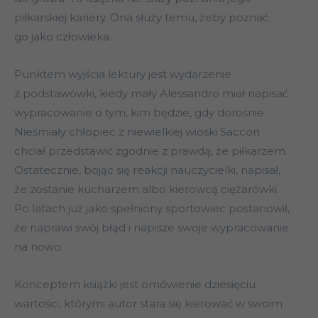
piłkarskiej kariery. Ona służy temu, żeby poznać
go jako człowieka.
Punktem wyjścia lektury jest wydarzenie
z podstawówki, kiedy mały Alessandro miał napisać
wypracowanie o tym, kim będzie, gdy dorośnie.
Nieśmiały chłopiec z niewielkiej wioski Saccon
chciał przedstawić zgodnie z prawdą, że piłkarzem.
Ostatecznie, bojąc się reakcji nauczycielki, napisał,
że zostanie kucharzem albo kierowcą ciężarówki.
Po latach już jako spełniony sportowiec postanowił,
że naprawi swój błąd i napisze swoje wypracowanie
na nowo.
Konceptem książki jest omówienie dziesięciu
wartości, którymi autor stara się kierować w swoim