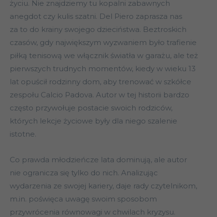
życiu. Nie znajdziemy tu kopalni zabawnych
anegdot czy kulis szatni. Del Piero zaprasza nas
za to do krainy swojego dzieciństwa. Beztroskich
czasów, gdy największym wyzwaniem było trafienie
piłką tenisową we włącznik światła w garażu, ale też
pierwszych trudnych momentów, kiedy w wieku 13
lat opuścił rodzinny dom, aby trenować w szkółce
zespołu Calcio Padova. Autor w tej historii bardzo
często przywołuje postacie swoich rodziców,
których lekcje życiowe były dla niego szalenie
istotne.
Co prawda młodzieńcze lata dominują, ale autor
nie ogranicza się tylko do nich. Analizując
wydarzenia ze swojej kariery, daje rady czytelnikom,
m.in. poświęca uwagę swoim sposobom
przywrócenia równowagi w chwilach kryzysu.