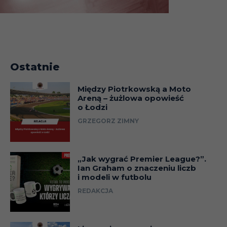
Ostatnie
Między Piotrkowską a Moto
Areną – żużlowa opowieść
o Łodzi
GRZEGORZ ZIMNY
„Jak wygrać Premier League?”.
Ian Graham o znaczeniu liczb
i modeli w futbolu
REDAKCJA