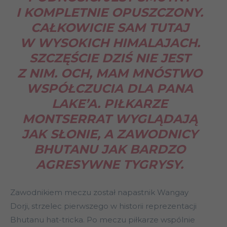
I KOMPLETNIE OPUSZCZONY.
CAŁKOWICIE SAM TUTAJ
W WYSOKICH HIMALAJACH.
SZCZĘŚCIE DZIŚ NIE JEST
Z NIM. OCH, MAM MNÓSTWO
WSPÓŁCZUCIA DLA PANA
LAKE’A. PIŁKARZE
MONTSERRAT WYGLĄDAJĄ
JAK SŁONIE, A ZAWODNICY
BHUTANU JAK BARDZO
AGRESYWNE TYGRYSY.
Zawodnikiem meczu został napastnik Wangay
Dorji, strzelec pierwszego w historii reprezentacji
Bhutanu hat-tricka. Po meczu piłkarze wspólnie