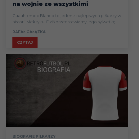
na wojnie ze wszystkimi
Cuauhtemoc Blanco to jeden z najlepszych piłkarzy w
historii Meksyku. Dziś przedstawiamy jego sylwetkę.
RAFAŁ GAŁĄZKA
CZYTAJ
BIOGRAFIE PIŁKARZY