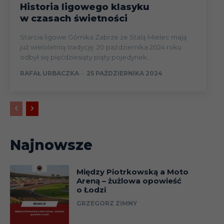
Historia ligowego klasyku
w czasach świetności
Starcia ligowe Górnika Zabrze ze Stalą Mielec mają
już wieloletnią tradycję. 20 października 2024 roku
odbył się pięćdziesiąty piąty pojedynek...
RAFAŁ URBACZKA
-
25 PAŹDZIERNIKA 2024
Najnowsze
Między Piotrkowską a Moto
Areną – żużlowa opowieść
o Łodzi
GRZEGORZ ZIMNY