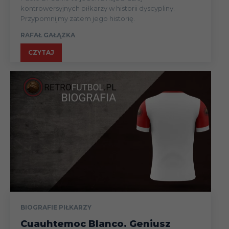
kontrowersyjnych piłkarzy w historii dyscypliny.
Przypomnijmy zatem jego historię.
RAFAŁ GAŁĄZKA
CZYTAJ
BIOGRAFIE PIŁKARZY
Cuauhtemoc Blanco. Geniusz