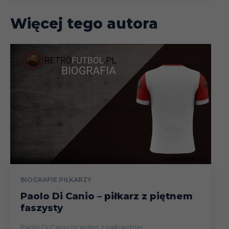
Więcej tego autora
BIOGRAFIE PIŁKARZY
Paolo Di Canio – piłkarz z piętnem
faszysty
Paolo Di Canio to jeden z najbardziej