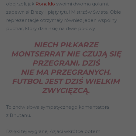
obejrzeli, jak
Ronaldo
swoimi dwoma golami,
zapewniał Brazylii piąty tytuł Mistrzów Świata. Obie
reprezentacje otrzymały również jeden wspólny
puchar, który dzielił się na dwie połowy.
NIECH PIŁKARZE
MONTSERRAT NIE CZUJĄ SIĘ
PRZEGRANI. DZIŚ
NIE MA
PRZEGRANYCH.
FUTBOL JEST DZIŚ WIELKIM
ZWYCIĘZCĄ.
To znów słowa sympatycznego komentatora
z Bhutanu.
Dzięki tej wygranej Azjaci wkrótce potem