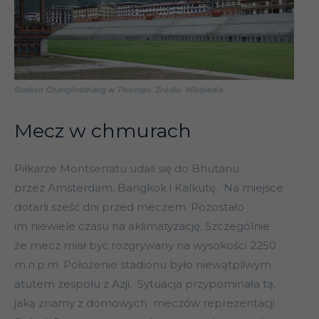
Stadion Changlimithang w Thiempu. Żródło: Wikipedia.
Mecz w chmurach
Piłkarze Montserratu udali się do Bhutanu
przez Amsterdam, Bangkok i Kalkutę. Na miejsce
dotarli sześć dni przed meczem. Pozostało
im niewiele czasu na aklimatyzację. Szczególnie
że mecz miał być rozgrywany na wysokości 2250
m.n.p.m. Położenie stadionu było niewątpliwym
atutem zespołu z Azji. Sytuacja przypominała tą,
jaką znamy z domowych meczów reprezentacji