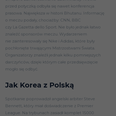
przed potyczką odbyła się nawet konferencja
prasowa. Największa w historii Bhutanu. Informację
o meczu podały, chociażby: CNN, BBC
czy La Gazetta dello Sport. Nie było jednak łatwo
znaleźć sponsorów meczu. Wydarzeniem
nie zainteresowały się Nike i Adidas, które były
pochłonięte trwającymi Mistrzostwami Świata.
Organizatorzy znaleźli jednak kilku pomniejszych
darczyńców, dzięki którym całe przedsięwzięcie
mogło się odbyć.
Jak Korea z Polską
Spotkanie poprowadził angielski arbiter Steve
Bennett, który miał doświadczenie z Premier
League. Na trybunach zasiadł komplet 15000