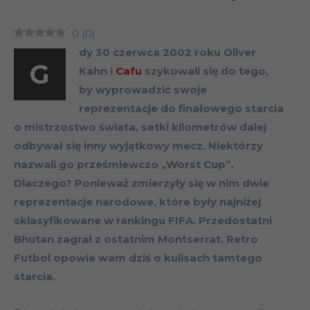
0
(
0
)
dy 30 czerwca 2002 roku Oliver
G
Kahn i
Cafu
szykowali się do tego,
by wyprowadzić swoje
reprezentacje do finałowego starcia
o mistrzostwo świata, setki kilometrów dalej
odbywał się inny wyjątkowy mecz. Niektórzy
nazwali go prześmiewczo „Worst Cup”.
Dlaczego? Ponieważ zmierzyły się w nim dwie
reprezentacje narodowe, które były najniżej
sklasyfikowane w rankingu FIFA. Przedostatni
Bhutan zagrał z ostatnim Montserrat. Retro
Futbol opowie wam dziś o kulisach tamtego
starcia.