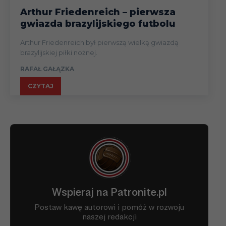
Arthur Friedenreich – pierwsza
gwiazda brazylijskiego futbolu
Arthur Friedenreich był pierwszą wielką gwiazdą
brazylijskiej piłki nożnej.
RAFAŁ GAŁĄZKA
CZYTAJ