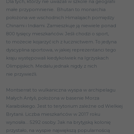
Dla tych, którzy nie uważali w szkole na geografii
małe przypomnienie. Bhutan to monarchia
położona we wschodnich Himalajach pomiędzy
Chinami i Indiami. Zamieszkuje ją niewiele ponad
800 tysięcy mieszkańców. Jeśli chodzi o sport,
to możecie kojarzyć ich z łucznictwem. To jedyna
dyscyplina sportowa, w jakiej reprezentanci tego
kraju występowali kiedykolwiek na Igrzyskach
Olimpijskich. Medalu jednak nigdy z nich
nie przywieźli.
Montserrat to wulkaniczna wyspa w archipelagu
Małych Antyli, położona w basenie Morza
Karaibskiego. Jest to terytorium zależne od Wielkiej
Brytanii. Liczba mieszkańców w 2017 roku
wynosiła… 5292 osoby. Jak na brytyjską kolonię
przystało, na wyspie największą popularnością