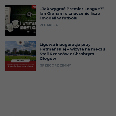
„Jak wygrać Premier League?”.
Ian Graham o znaczeniu liczb
i modeli w futbolu
REDAKCJA
Ligowa inauguracja przy
Hetmańskiej – wizyta na meczu
Stali Rzeszów z Chrobrym
Głogów
GRZEGORZ ZIMNY