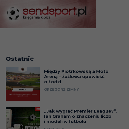
Ostatnie
Między Piotrkowską a Moto
Areną – żużlowa opowieść
o Łodzi
GRZEGORZ ZIMNY
„Jak wygrać Premier League?”.
Ian Graham o znaczeniu liczb
i modeli w futbolu