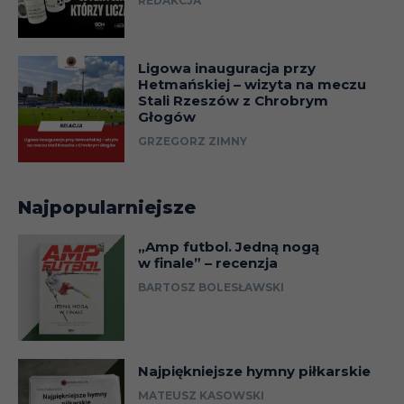
REDAKCJA
Ligowa inauguracja przy
Hetmańskiej – wizyta na meczu
Stali Rzeszów z Chrobrym
Głogów
GRZEGORZ ZIMNY
Najpopularniejsze
„Amp futbol. Jedną nogą
w finale” – recenzja
BARTOSZ BOLESŁAWSKI
Najpiękniejsze hymny piłkarskie
MATEUSZ KASOWSKI