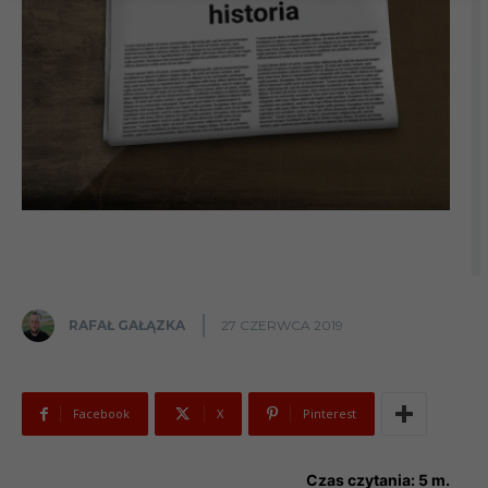
RAFAŁ GAŁĄZKA
27 CZERWCA 2019
Facebook
X
Pinterest
Czas czytania:
5
m.