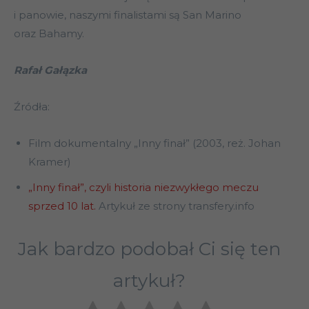
i panowie, naszymi finalistami są San Marino
oraz Bahamy.
Rafał Gałązka
Źródła:
Film dokumentalny „Inny finał” (2003, reż. Johan
Kramer)
„Inny finał”, czyli historia niezwykłego meczu
sprzed 10 lat.
Artykuł ze strony transfery.info
Jak bardzo podobał Ci się ten
artykuł?