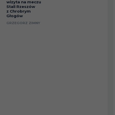
wizyta na meczu
Stali Rzeszów
z Chrobrym
Głogów
GRZEGORZ ZIMNY