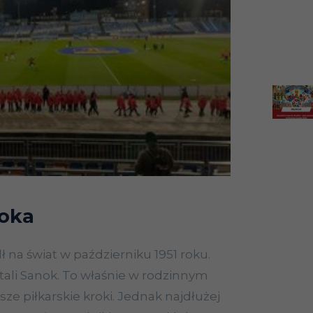
noka
ł na świat w październiku 1951 roku.
ali Sanok. To właśnie w rodzinnym
sze piłkarskie kroki. Jednak najdłużej