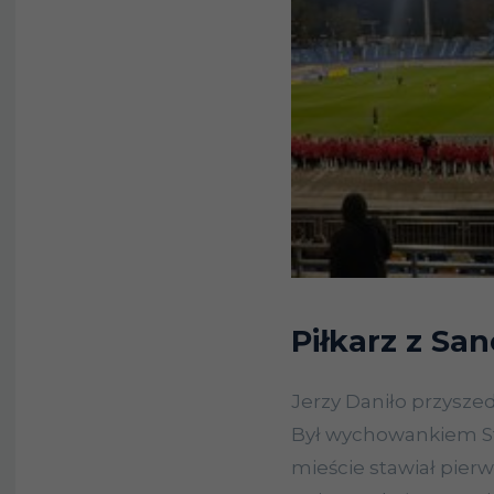
Piłkarz z Sa
Jerzy Daniło przyszed
Był wychowankiem St
mieście stawiał pierw