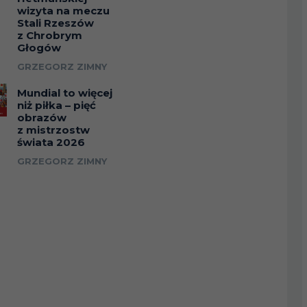
wizyta na meczu
Stali Rzeszów
z Chrobrym
Głogów
GRZEGORZ ZIMNY
Mundial to więcej
niż piłka – pięć
obrazów
z mistrzostw
świata 2026
GRZEGORZ ZIMNY