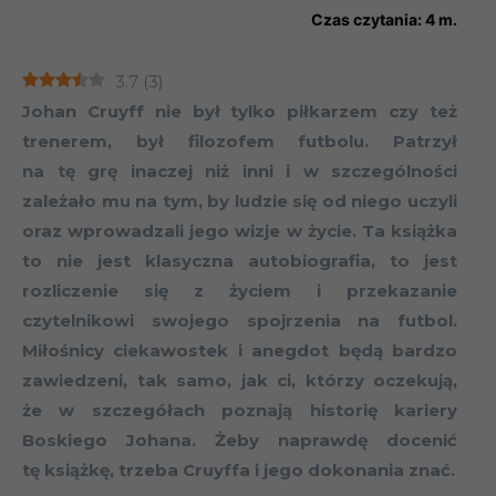
Czas czytania:
4
m.
3.7
(
3
)
Johan Cruyff nie był tylko piłkarzem czy też
trenerem, był filozofem futbolu. Patrzył
na tę grę inaczej niż inni i w szczególności
zależało mu na tym, by ludzie się od niego uczyli
oraz wprowadzali jego wizje w życie. Ta książka
to nie jest klasyczna autobiografia, to jest
rozliczenie się z życiem i przekazanie
czytelnikowi swojego spojrzenia na futbol.
Miłośnicy ciekawostek i anegdot będą bardzo
zawiedzeni, tak samo, jak ci, którzy oczekują,
że w szczegółach poznają historię kariery
Boskiego Johana. Żeby naprawdę docenić
tę książkę, trzeba Cruyffa i jego dokonania znać.