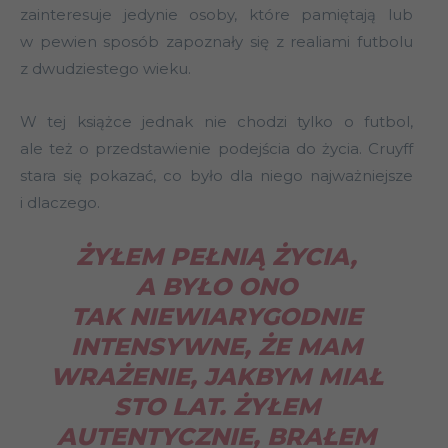
zainteresuje jedynie osoby, które pamiętają lub
w pewien sposób zapoznały się z realiami futbolu
z dwudziestego wieku.
W tej książce jednak nie chodzi tylko o futbol,
ale też o przedstawienie podejścia do życia. Cruyff
stara się pokazać, co było dla niego najważniejsze
i dlaczego.
ŻYŁEM PEŁNIĄ ŻYCIA,
A BYŁO ONO
TAK NIEWIARYGODNIE
INTENSYWNE, ŻE MAM
WRAŻENIE, JAKBYM MIAŁ
STO LAT. ŻYŁEM
AUTENTYCZNIE, BRAŁEM