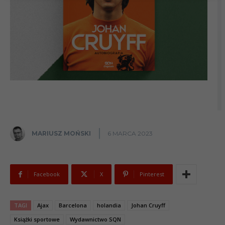
MARIUSZ MOŃSKI
6 MARCA 2023
Facebook
X
Pinterest
TAGI
Ajax
Barcelona
holandia
Johan Cruyff
Książki sportowe
Wydawnictwo SQN