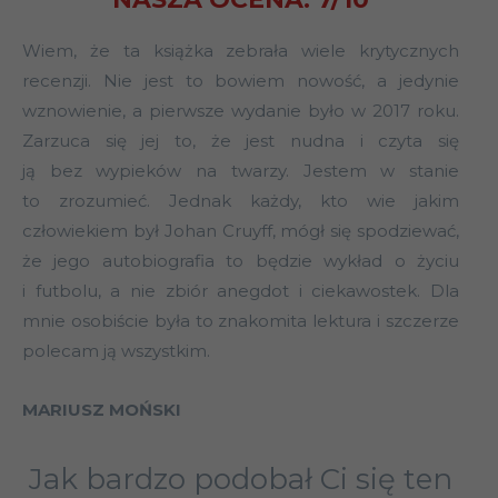
Wiem, że ta książka zebrała wiele krytycznych
recenzji. Nie jest to bowiem nowość, a jedynie
wznowienie, a pierwsze wydanie było w 2017 roku.
Zarzuca się jej to, że jest nudna i czyta się
ją bez wypieków na twarzy. Jestem w stanie
to zrozumieć. Jednak każdy, kto wie jakim
człowiekiem był Johan Cruyff, mógł się spodziewać,
że jego autobiografia to będzie wykład o życiu
i futbolu, a nie zbiór anegdot i ciekawostek. Dla
mnie osobiście była to znakomita lektura i szczerze
polecam ją wszystkim.
MARIUSZ MOŃSKI
Jak bardzo podobał Ci się ten