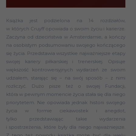
Książka jest podzielona na 14 rozdziałów,
w których Cruyff opowiada o swoim życiu i karierze.
Zaczyna od dzieciństwa w Amsterdamie, a kończy
na osobistym podsumowaniu swojego kończącego
się życia. Przedstawia wszystkie najważniejsze etapy
swojej kariery piłkarskiej i trenerskiej. Opisuje
większość kontrowersyjnych wydarzeń ze swoim
udziałem, starając się – na swój sposób – z nimi
rozliczyć. Dużo pisze też o swojej Fundacji,
która w pewnym momencie życia stała się dla niego
priorytetem. Nie opowiada jednak historii swojego
życia w formie ciekawostek i anegdot,
tylko przedstawiając takie wydarzenia
i spostrzeżenia, które były dla niego najważniejsze.
Z tego też powodu książka może być dla wielu