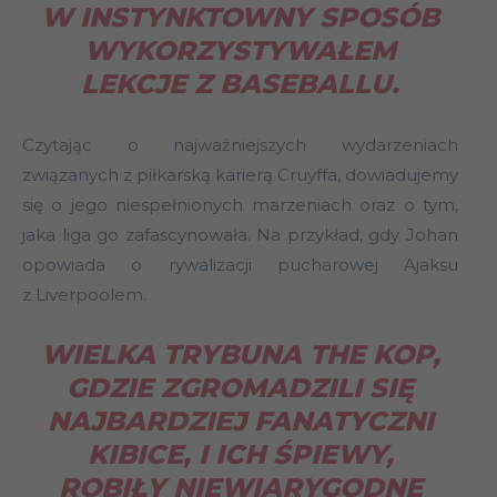
W INSTYNKTOWNY SPOSÓB
WYKORZYSTYWAŁEM
LEKCJE Z BASEBALLU.
Czytając o najważniejszych wydarzeniach
związanych z piłkarską karierą Cruyffa, dowiadujemy
się o jego niespełnionych marzeniach oraz o tym,
jaka liga go zafascynowała. Na przykład, gdy Johan
opowiada o rywalizacji pucharowej Ajaksu
z Liverpoolem.
WIELKA TRYBUNA THE KOP,
GDZIE ZGROMADZILI SIĘ
NAJBARDZIEJ FANATYCZNI
KIBICE, I ICH ŚPIEWY,
ROBIŁY NIEWIARYGODNE