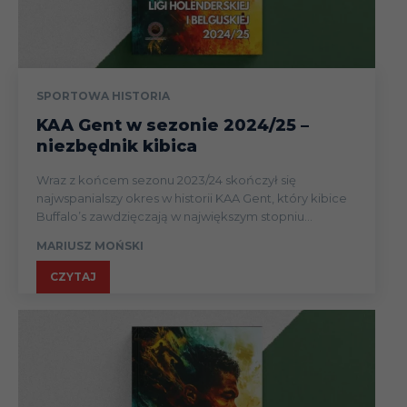
SPORTOWA HISTORIA
KAA Gent w sezonie 2024/25 –
niezbędnik kibica
Wraz z końcem sezonu 2023/24 skończył się
najwspanialszy okres w historii KAA Gent, który kibice
Buffalo’s zawdzięczają w największym stopniu...
MARIUSZ MOŃSKI
CZYTAJ