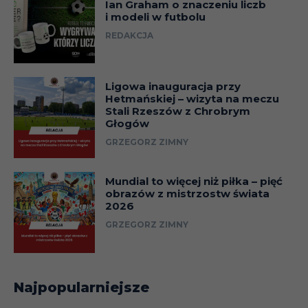
Ian Graham o znaczeniu liczb
i modeli w futbolu
REDAKCJA
Ligowa inauguracja przy
Hetmańskiej – wizyta na meczu
Stali Rzeszów z Chrobrym
Głogów
GRZEGORZ ZIMNY
Mundial to więcej niż piłka – pięć
obrazów z mistrzostw świata
2026
GRZEGORZ ZIMNY
Najpopularniejsze