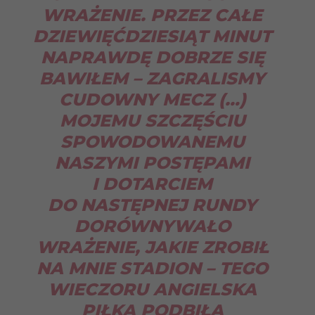
WRAŻENIE. PRZEZ CAŁE
DZIEWIĘĆDZIESIĄT MINUT
NAPRAWDĘ DOBRZE SIĘ
BAWIŁEM – ZAGRALISMY
CUDOWNY MECZ (…)
MOJEMU SZCZĘŚCIU
SPOWODOWANEMU
NASZYMI POSTĘPAMI
I DOTARCIEM
DO NASTĘPNEJ RUNDY
DORÓWNYWAŁO
WRAŻENIE, JAKIE ZROBIŁ
NA MNIE STADION – TEGO
WIECZORU ANGIELSKA
PIŁKA PODBIŁA