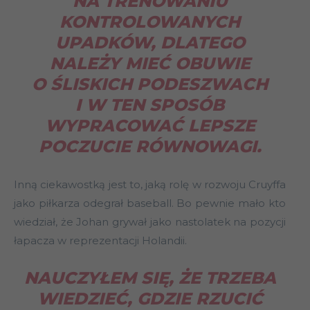
NA TRENOWANIU
KONTROLOWANYCH
UPADKÓW, DLATEGO
NALEŻY MIEĆ OBUWIE
O ŚLISKICH PODESZWACH
I W TEN SPOSÓB
WYPRACOWAĆ LEPSZE
POCZUCIE RÓWNOWAGI.
Inną ciekawostką jest to, jaką rolę w rozwoju Cruyffa
jako piłkarza odegrał baseball. Bo pewnie mało kto
wiedział, że Johan grywał jako nastolatek na pozycji
łapacza w reprezentacji Holandii.
NAUCZYŁEM SIĘ, ŻE TRZEBA
WIEDZIEĆ, GDZIE RZUCIĆ