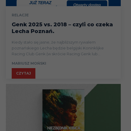
RELACJE
Genk 2025 vs. 2018 – czyli co czeka
Lecha Poznań.
Kiedy stało się jasne, że najbliższym rywalem
poznańskiego Lecha będzie belgijski Koninklijke
Racing Club Genk (w skrócie Racing Genk lub...
MARIUSZ MOŃSKI
CZYTAJ