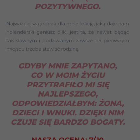
POZYTYWNEGO.
Najważniejszą jednak dla mnie lekcją, jaką daje nam
holenderski geniusz piłki, jest ta, że nawet będąc
tak sławnym i podziwianym zawsze na pierwszym
miejscu trzeba stawiać rodzinę.
GDYBY MNIE ZAPYTANO,
CO W MOIM ŻYCIU
PRZYTRAFIŁO MI SIĘ
NAJLEPSZEGO,
ODPOWIEDZIAŁBYM: ŻONA,
DZIECI I WNUKI. DZIĘKI NIM
CZUJE SIĘ BARDZO BOGATY.
NASZA OCENA: 7/10