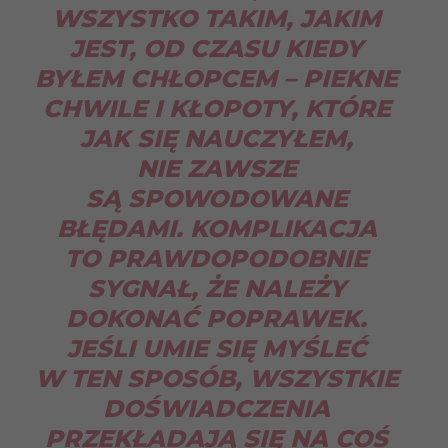
WSZYSTKO TAKIM, JAKIM
JEST, OD CZASU KIEDY
BYŁEM CHŁOPCEM – PIEKNE
CHWILE I KŁOPOTY, KTÓRE
JAK SIĘ NAUCZYŁEM,
NIE ZAWSZE
SĄ SPOWODOWANE
BŁĘDAMI. KOMPLIKACJA
TO PRAWDOPODOBNIE
SYGNAŁ, ŻE NALEŻY
DOKONAĆ POPRAWEK.
JEŚLI UMIE SIĘ MYŚLEĆ
W TEN SPOSÓB, WSZYSTKIE
DOŚWIADCZENIA
PRZEKŁADAJĄ SIĘ NA COŚ