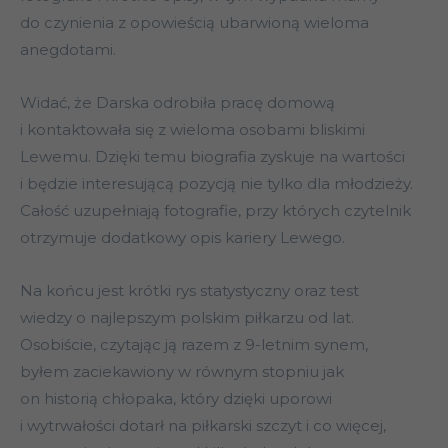
do czynienia z opowieścią ubarwioną wieloma
anegdotami.
Widać, że Darska odrobiła pracę domową
i kontaktowała się z wieloma osobami bliskimi
Lewemu. Dzięki temu biografia zyskuje na wartości
i będzie interesującą pozycją nie tylko dla młodzieży.
Całość uzupełniają fotografie, przy których czytelnik
otrzymuje dodatkowy opis kariery Lewego.
Na końcu jest krótki rys statystyczny oraz test
wiedzy o najlepszym polskim piłkarzu od lat.
Osobiście, czytając ją razem z 9-letnim synem,
byłem zaciekawiony w równym stopniu jak
on historią chłopaka, który dzięki uporowi
i wytrwałości dotarł na piłkarski szczyt i co więcej,