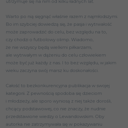
utrzymuje się na nim od kilku ładnych lat.
Warto po nią sięgnąć właśnie razem z najmłodszymi.
Bo im szybciej dowiedzą się, że pasja i wytrwałość
może zaprowadzić do celu, bez względu na to,
czy chodzi o futbolowy olimp. Wiadomo,
że nie wszyscy będą wielkimi piłkarzami,
ale wytrwałym w dążeniu do celu człowiekiem
może być już każdy z nas. I to bez względu, w jakim
wieku zaczyna swój marsz ku doskonałości.
Całość to bezkonkurencyjna publikacja w swojej
kategorii. Z pewnością spodoba się dzieciom
i młodzieży, ale sporo wyniosą z niej także dorośli,
chcący podstawowej, co nie znaczy, że nudnie
przedstawione wiedzy o Lewandowskim. Oby
autorka nie zatrzymywała się w pokazywaniu