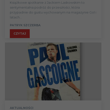
Książkowe spotkanie z Jackiem Laskowskim to
sentymentalna podróż do przeszłości, która
przypadnie do gustu wychowanym na magazynie Gol i
latach...
PATRYK SZCZERBA
CZYTAJ
AKTUALNOŚCI