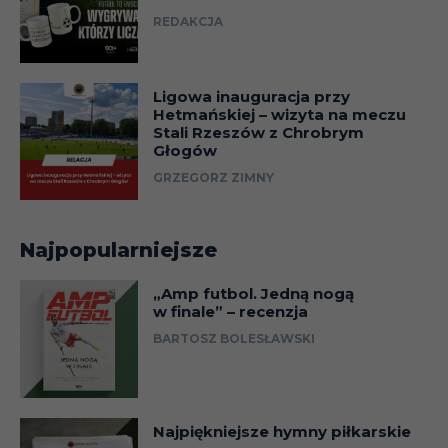
REDAKCJA
Ligowa inauguracja przy
Hetmańskiej – wizyta na meczu
Stali Rzeszów z Chrobrym
Głogów
GRZEGORZ ZIMNY
Najpopularniejsze
„Amp futbol. Jedną nogą
w finale” – recenzja
BARTOSZ BOLESŁAWSKI
Najpiękniejsze hymny piłkarskie