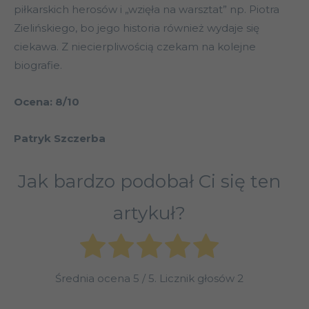
piłkarskich herosów i „wzięła na warsztat” np. Piotra
Zielińskiego, bo jego historia również wydaje się
ciekawa. Z niecierpliwością czekam na kolejne
biografie.
Ocena: 8/10
Patryk Szczerba
Jak bardzo podobał Ci się ten
artykuł?
Średnia ocena
5
/ 5. Licznik głosów
2