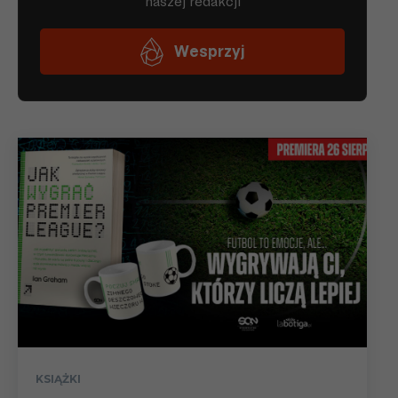
KSIĄŻKI