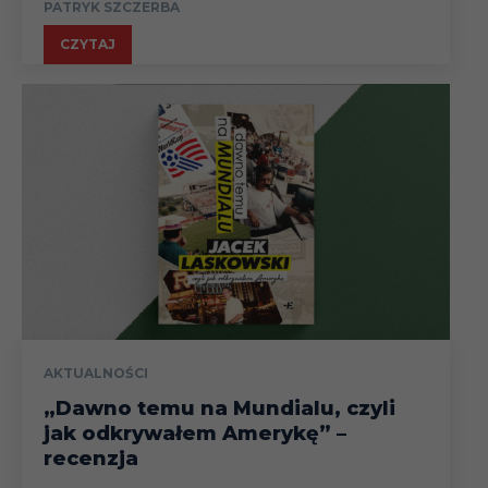
PATRYK SZCZERBA
CZYTAJ
AKTUALNOŚCI
„Dawno temu na Mundialu, czyli
jak odkrywałem Amerykę” –
recenzja