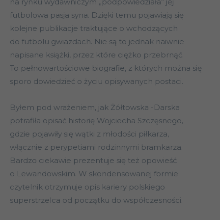
na rynku wydawniczym „podpowiedziała” jej
futbolowa pasja syna. Dzięki temu pojawiają się
kolejne publikacje traktujące o wchodzących
do futbolu gwiazdach. Nie są to jednak naiwnie
napisane książki, przez które ciężko przebrnąć.
To pełnowartościowe biografie, z których można się
sporo dowiedzieć o życiu opisywanych postaci.
Byłem pod wrażeniem, jak Żółtowska -Darska
potrafiła opisać historię Wojciecha Szczęsnego,
gdzie pojawiły się wątki z młodości piłkarza,
włącznie z perypetiami rodzinnymi bramkarza.
Bardzo ciekawie prezentuje się też opowieść
o Lewandowskim. W skondensowanej formie
czytelnik otrzymuje opis kariery polskiego
superstrzelca od początku do współczesności.