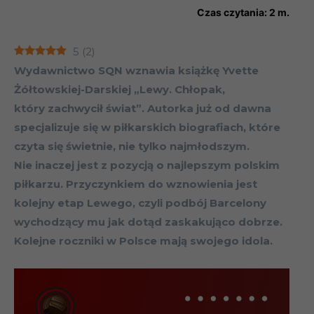
Czas czytania:
2
m.
5
(
2
)
Wydawnictwo SQN wznawia książkę Yvette
Żółtowskiej-Darskiej „Lewy. Chłopak,
który zachwycił świat”. Autorka już od dawna
specjalizuje się w piłkarskich biografiach, które
czyta się świetnie, nie tylko najmłodszym.
Nie inaczej jest z pozycją o najlepszym polskim
piłkarzu. Przyczynkiem do wznowienia jest
kolejny etap Lewego, czyli podbój Barcelony
wychodzący mu jak dotąd zaskakująco dobrze.
Kolejne roczniki w Polsce mają swojego idola.