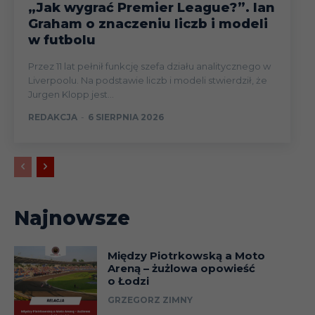
„Jak wygrać Premier League?”. Ian
Graham o znaczeniu liczb i modeli
w futbolu
Przez 11 lat pełnił funkcję szefa działu analitycznego w
Liverpoolu. Na podstawie liczb i modeli stwierdził, że
Jurgen Klopp jest...
REDAKCJA
-
6 SIERPNIA 2026
Najnowsze
Między Piotrkowską a Moto
Areną – żużlowa opowieść
o Łodzi
GRZEGORZ ZIMNY