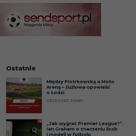
Ostatnie
Między Piotrkowską a Moto
Areną – żużlowa opowieść
o Łodzi
GRZEGORZ ZIMNY
„Jak wygrać Premier League?”.
Ian Graham o znaczeniu liczb
i modeli w futbolu