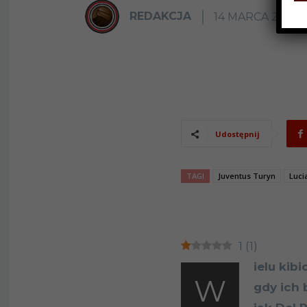
REDAKCJA
14 MARCA 2019
Udostępnij
TAGI
Juventus Turyn
Luci
1
(
1
)
ielu kib
W
gdy ich 