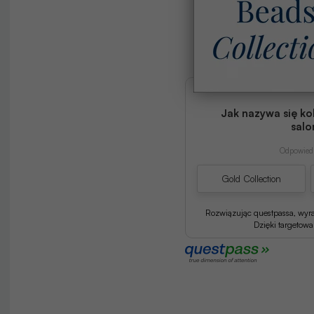
Jak nazywa się ko
salo
Odpowiedź
Gold Collection
Rozwiązując questpassa, wyr
Dzięki targetow