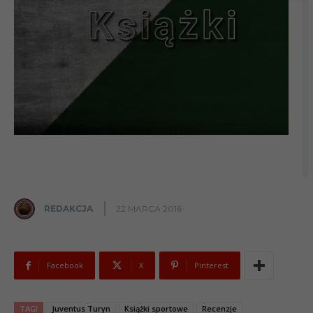
REDAKCJA
22 MARCA 2016
Facebook
X
Pinterest
TAGI
Juventus Turyn
Książki sportowe
Recenzje