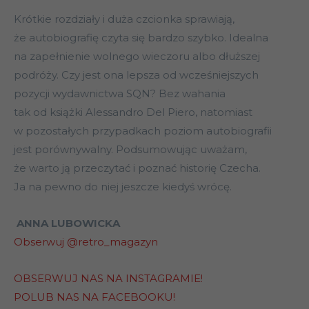
Krótkie rozdziały i duża czcionka sprawiają,
że autobiografię czyta się bardzo szybko. Idealna
na zapełnienie wolnego wieczoru albo dłuższej
podróży. Czy jest ona lepsza od wcześniejszych
pozycji wydawnictwa SQN? Bez wahania
tak od książki Alessandro Del Piero, natomiast
w pozostałych przypadkach poziom autobiografii
jest porównywalny. Podsumowując uważam,
że warto ją przeczytać i poznać historię Czecha.
Ja na pewno do niej jeszcze kiedyś wrócę.
ANNA LUBOWICKA
Obserwuj @retro_magazyn
OBSERWUJ NAS NA INSTAGRAMIE!
POLUB NAS NA FACEBOOKU!