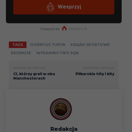
TAGS
JUVENTUS TURYN
KSIĄŻKI SPORTOWE
RECENZJE
WYDAWNICTWO SQN
POPRZEDNI ARTYKUŁ
NASTĘPNY ARTYKUŁ
Ci, którzy grali w obu
Piłkarskie hity i kity
Manchesterach
Redakcja