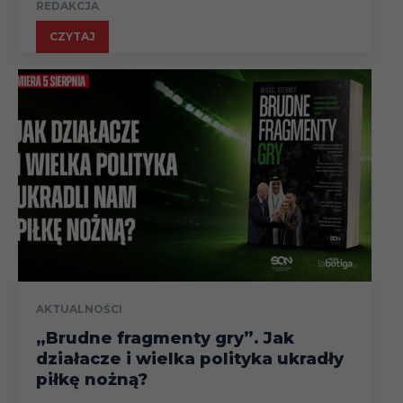
REDAKCJA
CZYTAJ
AKTUALNOŚCI
„Brudne fragmenty gry”. Jak
działacze i wielka polityka ukradły
piłkę nożną?