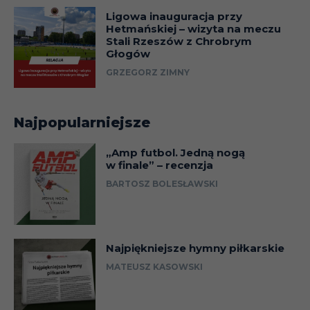
Ligowa inauguracja przy
Hetmańskiej – wizyta na meczu
Stali Rzeszów z Chrobrym
Głogów
GRZEGORZ ZIMNY
Najpopularniejsze
„Amp futbol. Jedną nogą
w finale” – recenzja
BARTOSZ BOLESŁAWSKI
Najpiękniejsze hymny piłkarskie
MATEUSZ KASOWSKI