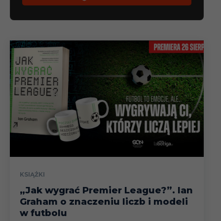
KSIĄŻKI
„Jak wygrać Premier League?”. Ian
Graham o znaczeniu liczb i modeli
w futbolu