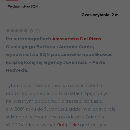
Wydawnictwo SQN
Czas czytania:
2
m.
0
(
0
)
Po autobiografiach
Alessandro Del Piero
,
Gianluigiego Buffona i Antonio Conte,
wydawnictwo SQN postanowiło opublikować
książkę kolejnej legendy Juventusu – Pavla
Nedveda.
Tytan pracy – bo tak można nazwać Czecha –
urodził się w Chebie. Po kilku latach spędzonych
na „własnym podwórku”, przeszedł do Lazio,
a w 2001 roku do Juventusu, gdzie miał pełnić rolę
solidnego wzmocnienia po odejściu Zidane’a.
W 2003 roku otrzymał
Złotą Piłkę
i jest drugim