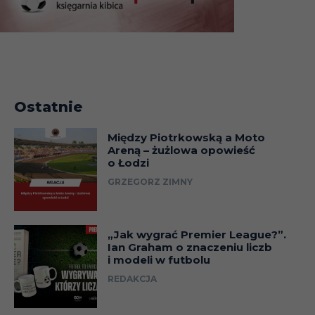
Ostatnie
Między Piotrkowską a Moto
Areną – żużlowa opowieść
o Łodzi
GRZEGORZ ZIMNY
„Jak wygrać Premier League?”.
Ian Graham o znaczeniu liczb
i modeli w futbolu
REDAKCJA