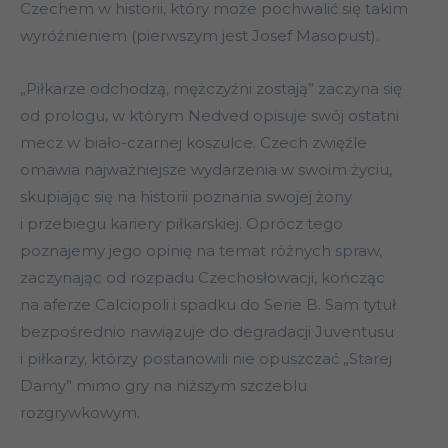
Czechem w historii, który może pochwalić się takim
wyróżnieniem (pierwszym jest Josef Masopust).
„Piłkarze odchodzą, mężczyźni zostają” zaczyna się
od prologu, w którym Nedved opisuje swój ostatni
mecz w biało-czarnej koszulce. Czech zwięźle
omawia najważniejsze wydarzenia w swoim życiu,
skupiając się na historii poznania swojej żony
i przebiegu kariery piłkarskiej. Oprócz tego
poznajemy jego opinię na temat różnych spraw,
zaczynając od rozpadu Czechosłowacji, kończąc
na aferze Calciopoli i spadku do Serie B. Sam tytuł
bezpośrednio nawiązuje do degradacji Juventusu
i piłkarzy, którzy postanowili nie opuszczać „Starej
Damy” mimo gry na niższym szczeblu
rozgrywkowym.