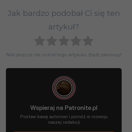
Jak bardzo podobał Ci się ten
artykuł?
Nikt jeszcze nie ocenił tego artykułu. Bądź pierwszy!