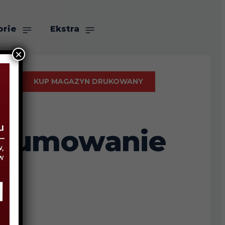
orie
Ekstra
×
KUP MAGAZYN DRUKOWANY
dsumowanie