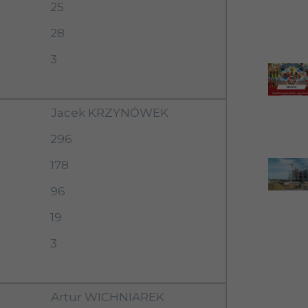
25
28
3
Jacek KRZYNÓWEK
296
178
96
19
3
Artur WICHNIAREK