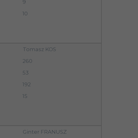
9
10
Tomasz KOS
260
53
192
15
Ginter FRANUSZ