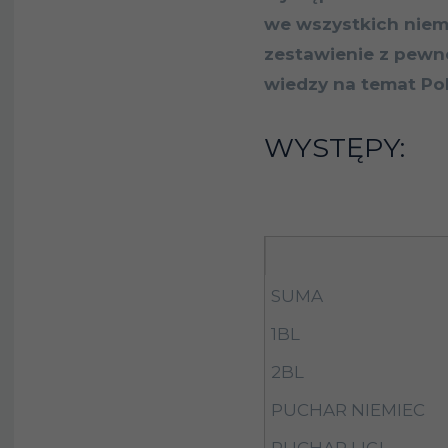
we wszystkich niem
zestawienie z pewn
wiedzy na temat Pol
WYSTĘPY: