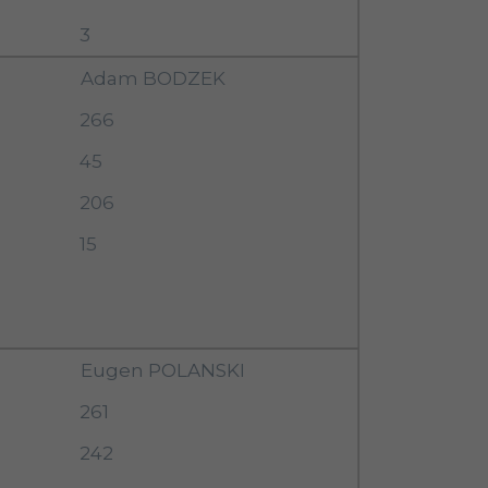
3
Adam BODZEK
266
45
206
15
Eugen POLANSKI
261
242