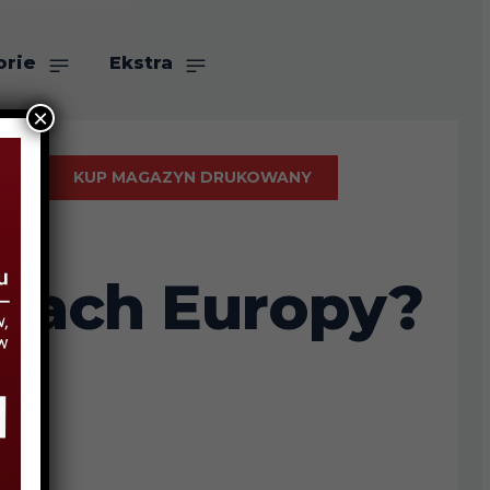
orie
Ekstra
×
KUP MAGAZYN DRUKOWANY
twach Europy?