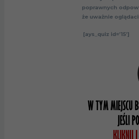
poprawnych odpowie
że uważnie oglądaci
[ays_quiz id=’15’]