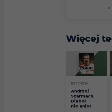
Więcej te
RECENZJA
Andrzej
Szarmach.
Diabeł
nie anioł