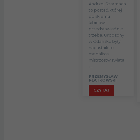
Andrzej Szarmach
to postać, której
polskiemu
kibicowi
przedstawiać nie
trzeba. Urodzony
w Gdańsku były
napastnik to
medalista
mistrzostw świata
i...
PRZEMYSŁAW
PŁATKOWSKI
CZYTAJ