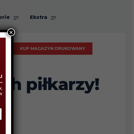
orie
Ekstra
×
KUP MAGAZYN DRUKOWANY
ch piłkarzy!