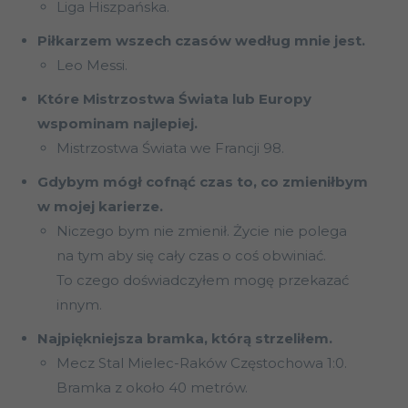
Liga Hiszpańska.
Piłkarzem wszech czasów według mnie jest.
Leo Messi.
Które Mistrzostwa Świata lub Europy
wspominam najlepiej.
Mistrzostwa Świata we Francji 98.
Gdybym mógł cofnąć czas to, co zmieniłbym
w mojej karierze.
Niczego bym nie zmienił. Życie nie polega
na tym aby się cały czas o coś obwiniać.
To czego doświadczyłem mogę przekazać
innym.
Najpiękniejsza bramka, którą strzeliłem.
Mecz Stal Mielec-Raków Częstochowa 1:0.
Bramka z około 40 metrów.