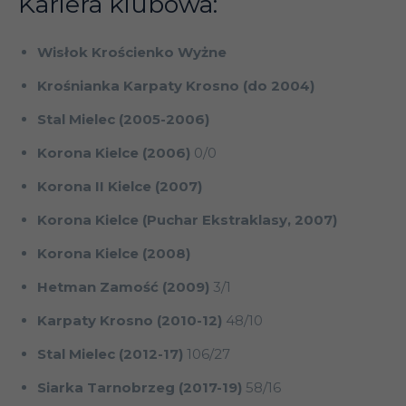
Kariera klubowa:
Wisłok Krościenko Wyżne
Krośnianka Karpaty Krosno (do 2004)
Stal Mielec (2005-2006)
Korona Kielce (2006)
0/0
Korona II Kielce (2007)
Korona Kielce (Puchar Ekstraklasy, 2007)
Korona Kielce (2008)
Hetman Zamość (2009)
3/1
Karpaty Krosno (2010-12)
48/10
Stal Mielec (2012-17)
106/27
Siarka Tarnobrzeg (2017-19)
58/16