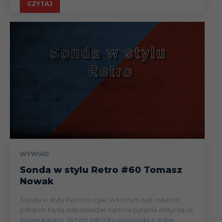
CZYTAJ
WYWIAD
Sonda w stylu Retro #60 Tomasz
Nowak
Sonda w stylu Retro to cykl, w którym byli i obecni
piłkarze będą odpowiadać nam na pytania dotyczące
swojej kariery. W tym odcinku opowiada o sobie