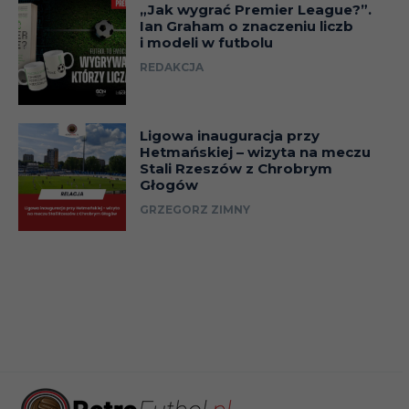
„Jak wygrać Premier League?”.
Ian Graham o znaczeniu liczb
i modeli w futbolu
REDAKCJA
Ligowa inauguracja przy
Hetmańskiej – wizyta na meczu
Stali Rzeszów z Chrobrym
Głogów
GRZEGORZ ZIMNY