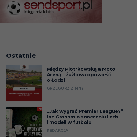
Ostatnie
Między Piotrkowską a Moto
Areną – żużlowa opowieść
o Łodzi
GRZEGORZ ZIMNY
„Jak wygrać Premier League?”.
Ian Graham o znaczeniu liczb
i modeli w futbolu
REDAKCJA