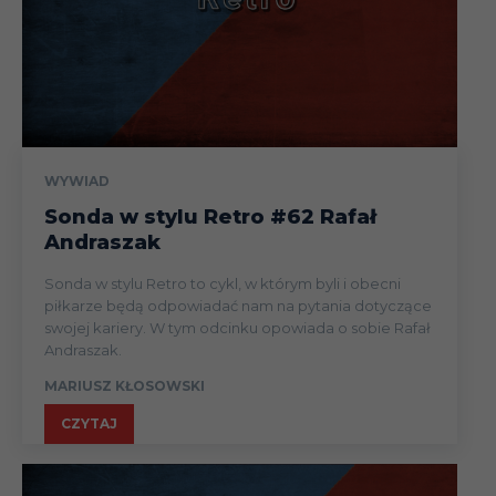
WYWIAD
Sonda w stylu Retro #62 Rafał
Andraszak
Sonda w stylu Retro to cykl, w którym byli i obecni
piłkarze będą odpowiadać nam na pytania dotyczące
swojej kariery. W tym odcinku opowiada o sobie Rafał
Andraszak.
MARIUSZ KŁOSOWSKI
CZYTAJ