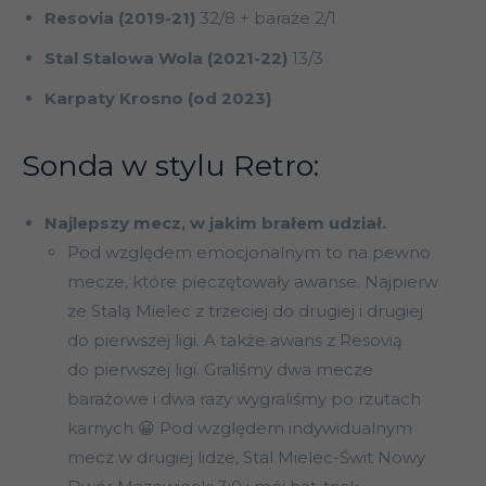
Resovia (2019-21)
32/8 + baraże 2/1
Stal Stalowa Wola (2021-22)
13/3
Karpaty Krosno (od 2023)
Sonda w stylu Retro:
Najlepszy mecz, w jakim brałem udział.
Pod względem emocjonalnym to na pewno
mecze, które pieczętowały awanse. Najpierw
ze Stalą Mielec z trzeciej do drugiej i drugiej
do pierwszej ligi. A także awans z Resovią
do pierwszej ligi. Graliśmy dwa mecze
barażowe i dwa razy wygraliśmy po rzutach
karnych 😀 Pod względem indywidualnym
mecz w drugiej lidze, Stal Mielec-Świt Nowy