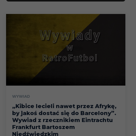
WYWIAD
„Kibice lecieli nawet przez Afrykę,
by jakoś dostać się do Barcelony”.
Wywiad z rzecznikiem Eintrachtu
Frankfurt Bartoszem
Niedźwiedzkim