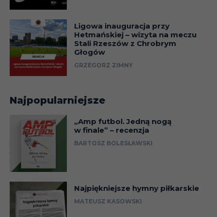
Ligowa inauguracja przy
Hetmańskiej – wizyta na meczu
Stali Rzeszów z Chrobrym
Głogów
GRZEGORZ ZIMNY
Najpopularniejsze
„Amp futbol. Jedną nogą
w finale” – recenzja
BARTOSZ BOLESŁAWSKI
Najpiękniejsze hymny piłkarskie
MATEUSZ KASOWSKI