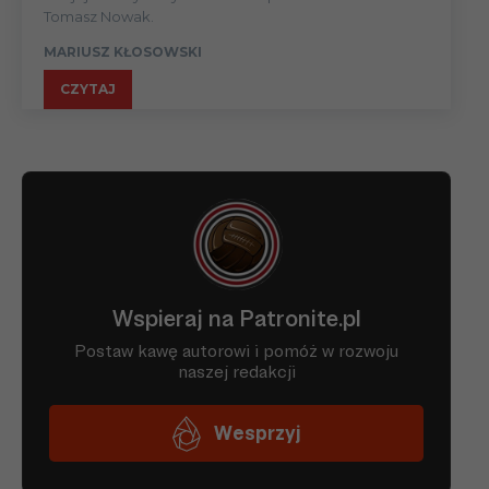
Tomasz Nowak.
MARIUSZ KŁOSOWSKI
CZYTAJ