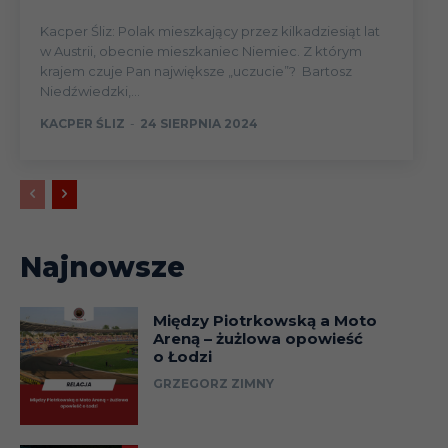
Kacper Śliz: Polak mieszkający przez kilkadziesiąt lat
w Austrii, obecnie mieszkaniec Niemiec. Z którym
krajem czuje Pan największe „uczucie”? Bartosz
Niedźwiedzki,...
KACPER ŚLIZ
-
24 SIERPNIA 2024
Najnowsze
Między Piotrkowską a Moto
Areną – żużlowa opowieść
o Łodzi
GRZEGORZ ZIMNY