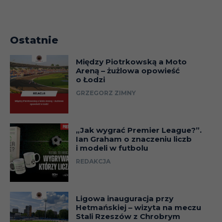
Ostatnie
Między Piotrkowską a Moto
Areną – żużlowa opowieść
o Łodzi
GRZEGORZ ZIMNY
„Jak wygrać Premier League?”.
Ian Graham o znaczeniu liczb
i modeli w futbolu
REDAKCJA
Ligowa inauguracja przy
Hetmańskiej – wizyta na meczu
Stali Rzeszów z Chrobrym