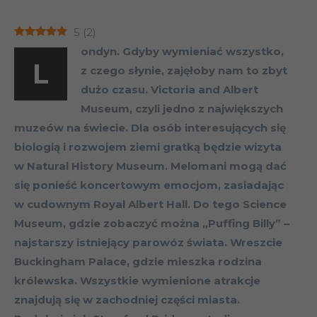
5
(
2
)
ondyn. Gdyby wymieniać wszystko,
L
z czego słynie, zajęłoby nam to zbyt
dużo czasu. Victoria and Albert
Museum, czyli jedno z największych
muzeów na świecie. Dla osób interesujących się
biologią i rozwojem ziemi gratką będzie wizyta
w Natural History Museum. Melomani mogą dać
się ponieść koncertowym emocjom, zasiadając
w cudownym Royal Albert Hall. Do tego Science
Museum, gdzie zobaczyć można „Puffing Billy” –
najstarszy istniejący parowóz świata. Wreszcie
Buckingham Palace, gdzie mieszka rodzina
królewska. Wszystkie wymienione atrakcje
znajdują się w zachodniej części miasta.