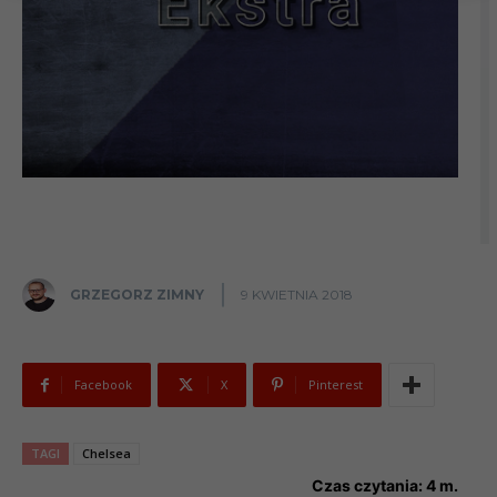
GRZEGORZ ZIMNY
9 KWIETNIA 2018
Facebook
X
Pinterest
TAGI
Chelsea
Czas czytania:
4
m.