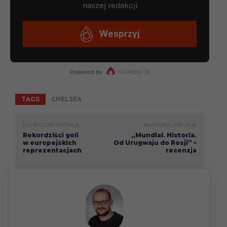
TAGS
CHELSEA
POPRZEDNI ARTYKUŁ
NASTĘPNY ARTYKUŁ
Rekordziści goli
„Mundial. Historia.
w europejskich
Od Urugwaju do Rosji” –
reprezentacjach
recenzja