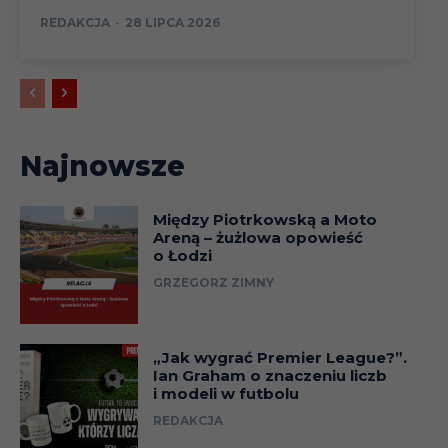
REDAKCJA
-
28 LIPCA 2026
Najnowsze
Między Piotrkowską a Moto
Areną – żużlowa opowieść
o Łodzi
GRZEGORZ ZIMNY
„Jak wygrać Premier League?”.
Ian Graham o znaczeniu liczb
i modeli w futbolu
REDAKCJA