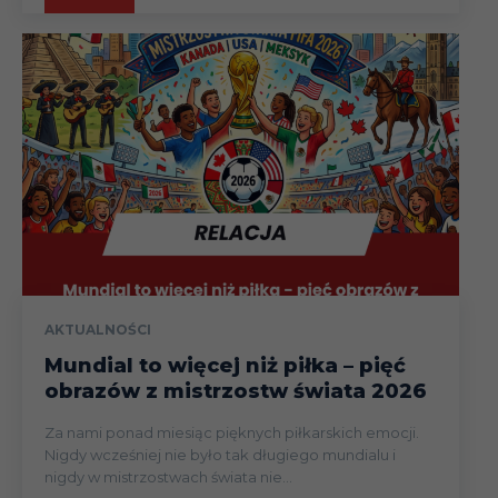
AKTUALNOŚCI
Mundial to więcej niż piłka – pięć
obrazów z mistrzostw świata 2026
Za nami ponad miesiąc pięknych piłkarskich emocji.
Nigdy wcześniej nie było tak długiego mundialu i
nigdy w mistrzostwach świata nie...