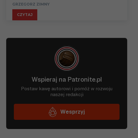
GRZEGORZ ZIMNY
CZYTAJ