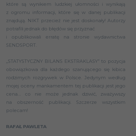
które są wynikiem ludzkiej ułomności i wynikają
z ogromu informacji, które się w danej publikacji
znajdują. NIKT przecież nie jest doskonały! Autorzy
potrafili jednak do błędów się przyznać
i opublikowali erratę na stronie wydawnictwa
SENDSPORT.
„STATYSTYCZNY BILANS EKSTRAKLASY” to pozycja
obowiązkowa dla każdego szanującego się kibica
rodzimych rozgrywek w Polsce. Jedynym według
mojej oceny mankamentem tej publikacji jest jego
cena… co nie może jednak dziwić, zważywszy
na obszerność publikacji. Szczerze wszystkim
polecam!
RAFAŁ PAWLETA