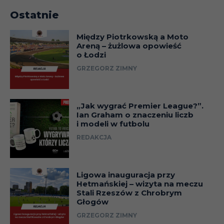
Ostatnie
Między Piotrkowską a Moto
Areną – żużlowa opowieść
o Łodzi
GRZEGORZ ZIMNY
„Jak wygrać Premier League?”.
Ian Graham o znaczeniu liczb
i modeli w futbolu
REDAKCJA
Ligowa inauguracja przy
Hetmańskiej – wizyta na meczu
Stali Rzeszów z Chrobrym
Głogów
GRZEGORZ ZIMNY