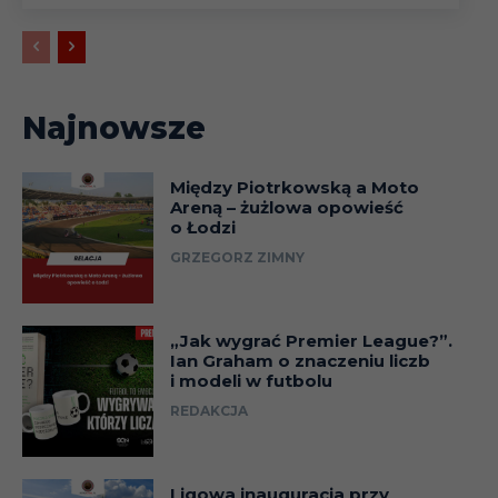
Najnowsze
Między Piotrkowską a Moto
Areną – żużlowa opowieść
o Łodzi
GRZEGORZ ZIMNY
„Jak wygrać Premier League?”.
Ian Graham o znaczeniu liczb
i modeli w futbolu
REDAKCJA
Ligowa inauguracja przy