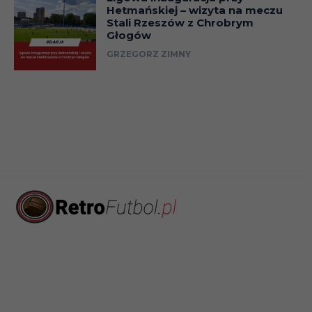
Hetmańskiej – wizyta na meczu
Stali Rzeszów z Chrobrym
Głogów
GRZEGORZ ZIMNY