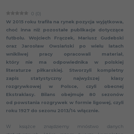
0
(
0
)
W 2015 roku trafiła na rynek pozycja wyjątkowa,
choć inna niż pozostałe publikacje dotyczące
futbolu. Wojciech Frączek, Mariusz Gudebski
oraz Jarosław Owsiański po wielu latach
wnikliwej pracy opracowali materiał,
który nie ma odpowiednika w polskiej
literaturze piłkarskiej. Stworzyli kompletny
zapis statystyczny najwyższej klasy
rozgrywkowej w Polsce, czyli obecnej
Ekstraklasy. Bilans obejmuje 80 sezonów
od powstania rozgrywek w formie ligowej, czyli
roku 1927 do sezonu 2013/14 włącznie.
W książce znajdziemy mnóstwo danych