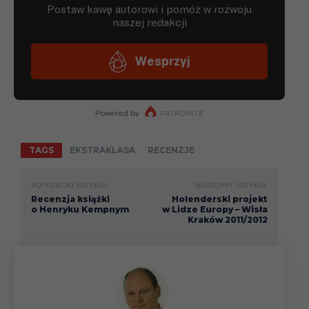
TAGS
EKSTRAKLASA
RECENZJE
POPRZEDNI ARTYKUŁ
NASTĘPNY ARTYKUŁ
Recenzja książki
Holenderski projekt
o Henryku Kempnym
w Lidze Europy – Wisła
Kraków 2011/2012