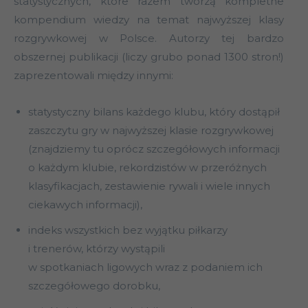
statystycznych, które razem tworzą kompletne
kompendium wiedzy na temat najwyższej klasy
rozgrywkowej w Polsce. Autorzy tej bardzo
obszernej publikacji (liczy grubo ponad 1300 stron!)
zaprezentowali między innymi:
statystyczny bilans każdego klubu, który dostąpił
zaszczytu gry w najwyższej klasie rozgrywkowej
(znajdziemy tu oprócz szczegółowych informacji
o każdym klubie, rekordzistów w przeróżnych
klasyfikacjach, zestawienie rywali i wiele innych
ciekawych informacji),
indeks wszystkich bez wyjątku piłkarzy
i trenerów, którzy wystąpili
w spotkaniach ligowych wraz z podaniem ich
szczegółowego dorobku,