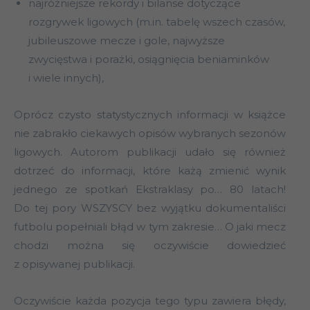
najróżniejsze rekordy i bilanse dotyczące
rozgrywek ligowych (m.in. tabelę wszech czasów,
jubileuszowe mecze i gole, najwyższe
zwycięstwa i porażki, osiągnięcia beniaminków
i wiele innych),
Oprócz czysto statystycznych informacji w książce
nie zabrakło ciekawych opisów wybranych sezonów
ligowych. Autorom publikacji udało się również
dotrzeć do informacji, które każą zmienić wynik
jednego ze spotkań Ekstraklasy po… 80 latach!
Do tej pory WSZYSCY bez wyjątku dokumentaliści
futbolu popełniali błąd w tym zakresie… O jaki mecz
chodzi można się oczywiście dowiedzieć
z opisywanej publikacji.
Oczywiście każda pozycja tego typu zawiera błędy,