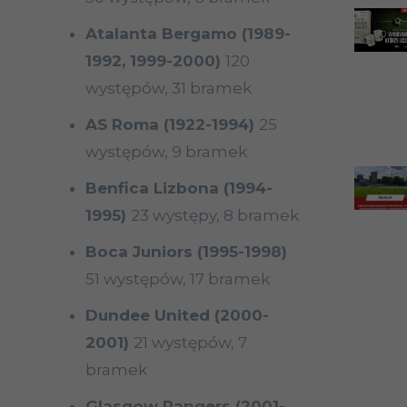
Atalanta Bergamo (1989-
1992, 1999-2000)
120
występów, 31 bramek
AS Roma (1922-1994)
25
występów, 9 bramek
Benfica Lizbona (1994-
1995)
23 występy, 8 bramek
Boca Juniors (1995-1998)
51 występów, 17 bramek
Dundee United (2000-
2001)
21 występów, 7
bramek
Glasgow Rangers (2001-