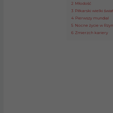
2
Młodość
3
Piłkarski wielki świa
4
Pierwszy mundial
5
Nocne życie w Rzy
6
Zmierzch kariery