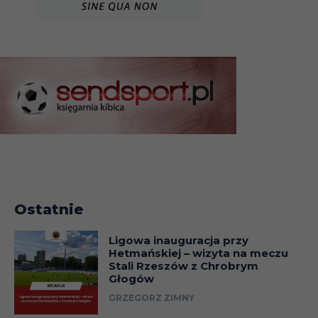
Ostatnie
Ligowa inauguracja przy
Hetmańskiej – wizyta na meczu
Stali Rzeszów z Chrobrym
Głogów
GRZEGORZ ZIMNY