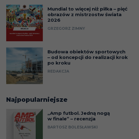
Mundial to więcej niż piłka – pięć
obrazów z mistrzostw świata
2026
GRZEGORZ ZIMNY
Budowa obiektów sportowych
– od koncepcji do realizacji krok
po kroku
REDAKCJA
Najpopularniejsze
„Amp futbol. Jedną nogą
w finale” – recenzja
BARTOSZ BOLESŁAWSKI