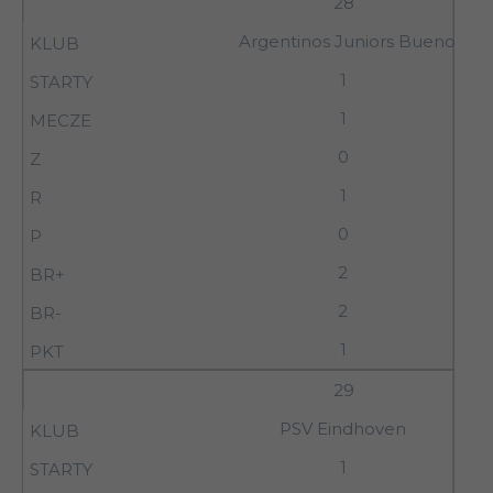
28
Argentinos Juniors Buenos Air
1
1
0
1
0
2
2
1
29
PSV Eindhoven
1