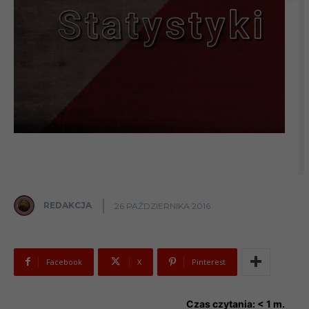
REDAKCJA
26 PAŹDZIERNIKA 2016
Facebook
X
Pinterest
Czas czytania:
< 1
m.