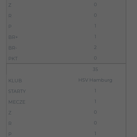
0
0
1
1
2
0
35
HSV Hamburg
1
1
0
0
1