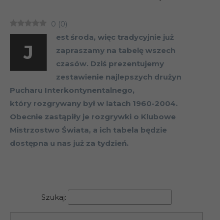
0
(
0
)
est środa, więc tradycyjnie już
J
zapraszamy na tabelę wszech
czasów. Dziś prezentujemy
zestawienie najlepszych drużyn
Pucharu Interkontynentalnego,
który rozgrywany był w latach 1960-2004.
Obecnie zastąpiły je rozgrywki o Klubowe
Mistrzostwo Świata, a ich tabela będzie
dostępna u nas już za tydzień.
Puchar Interkontynentalny
Szukaj: