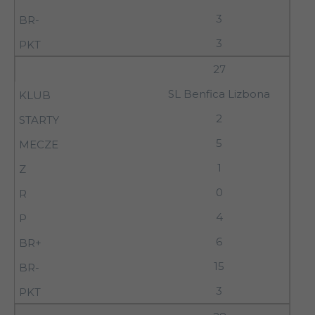
3
3
27
SL Benfica Lizbona
2
5
1
0
4
6
15
3