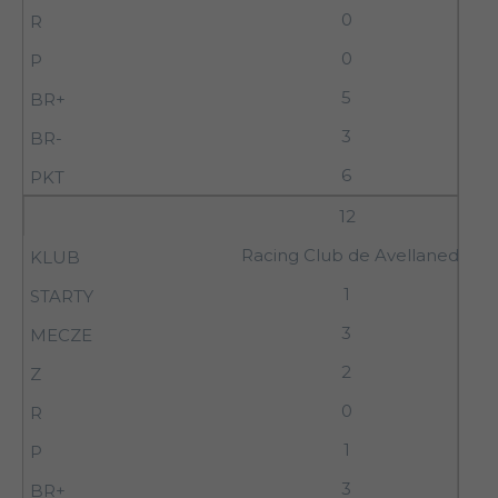
0
0
5
3
6
12
Racing Club de Avellaneda
1
3
2
0
1
3