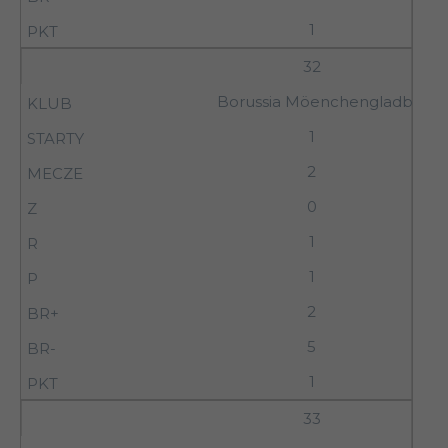
1
32
Borussia Möenchengladbach
1
2
0
1
1
2
5
1
33