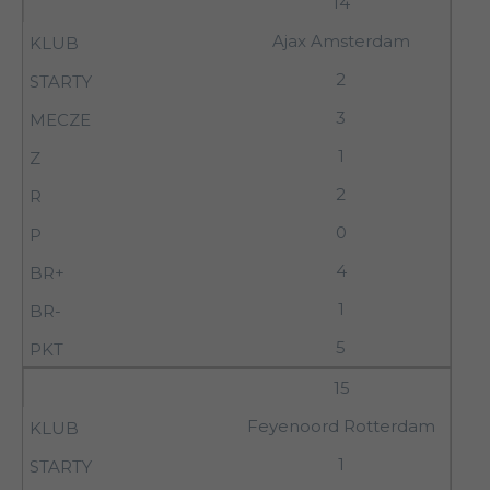
14
Ajax Amsterdam
2
3
1
2
0
4
1
5
15
Feyenoord Rotterdam
1