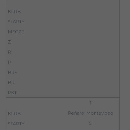
1
Peñarol Montevideo
5