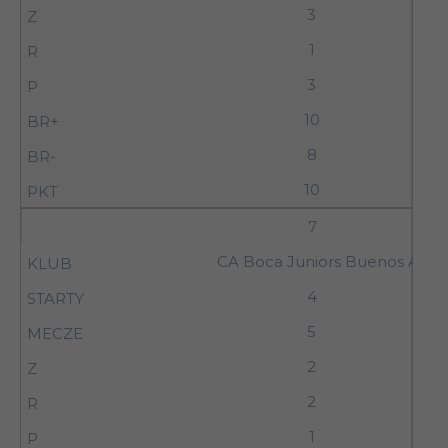
3
1
3
10
8
10
7
CA Boca Juniors Buenos Aires
4
5
2
2
1