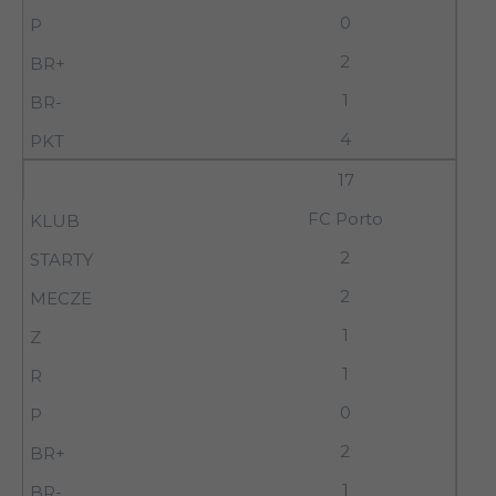
0
2
1
4
17
FC Porto
2
2
1
1
0
2
1