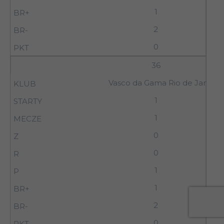
1
2
0
36
Vasco da Gama Rio de Janeiro
1
1
0
0
1
1
2
0