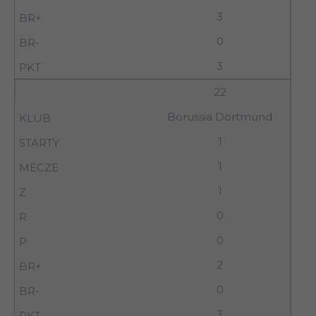
3
0
3
22
Borussia Dortmund
1
1
1
0
0
2
0
3