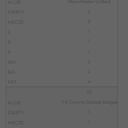
Manchester United
2
3
1
1
1
2
2
4
20
FK Crvena Zvezda Belgrad
1
1