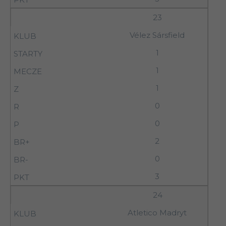
23
Vélez Sársfield
1
1
1
0
0
2
0
3
24
Atletico Madryt