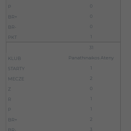
0
0
0
1
31
Panathinaikos Ateny
1
2
0
1
1
2
3