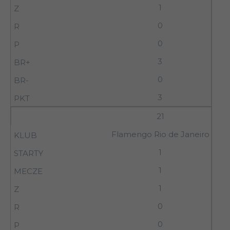
1
0
0
3
0
3
21
Flamengo Rio de Janeiro
1
1
1
0
0