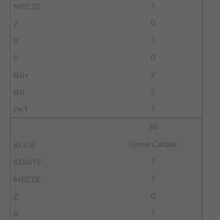
1
0
1
0
2
2
1
30
Once Caldas
1
1
0
1