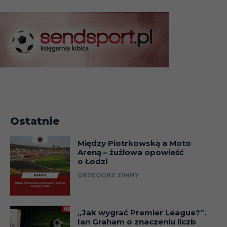
Ostatnie
Między Piotrkowską a Moto
Areną – żużlowa opowieść
o Łodzi
GRZEGORZ ZIMNY
„Jak wygrać Premier League?”.
Ian Graham o znaczeniu liczb