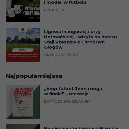
i modeli w futbolu
REDAKCJA
Ligowa inauguracja przy
Hetmańskiej – wizyta na meczu
Stali Rzeszów z Chrobrym
Głogów
GRZEGORZ ZIMNY
Najpopularniejsze
„Amp futbol. Jedną nogą
w finale” – recenzja
BARTOSZ BOLESŁAWSKI
Najpiękniejsze hymny piłkarskie