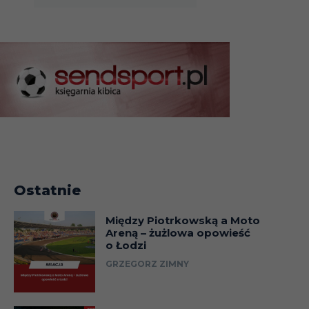
Ostatnie
Między Piotrkowską a Moto
Areną – żużlowa opowieść
o Łodzi
GRZEGORZ ZIMNY