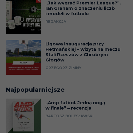
„Jak wygrać Premier League?”.
Ian Graham o znaczeniu liczb
i modeli w futbolu
REDAKCJA
Ligowa inauguracja przy
Hetmańskiej – wizyta na meczu
Stali Rzeszów z Chrobrym
Głogów
GRZEGORZ ZIMNY
Najpopularniejsze
„Amp futbol. Jedną nogą
w finale” – recenzja
BARTOSZ BOLESŁAWSKI