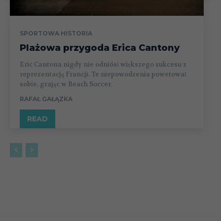
SPORTOWA HISTORIA
Plażowa przygoda Erica Cantony
Eric Cantona nigdy nie odniósł większego sukcesu z
reprezentacją Francji. Te niepowodzenia powetował
sobie, grając w Beach Soccer.
RAFAŁ GAŁĄZKA
READ