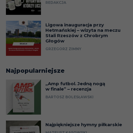
REDAKCJA
Ligowa inauguracja przy
Hetmańskiej – wizyta na meczu
Stali Rzeszów z Chrobrym
Głogów
GRZEGORZ ZIMNY
Najpopularniejsze
„Amp futbol. Jedną nogą
w finale” – recenzja
BARTOSZ BOLESŁAWSKI
Najpiękniejsze hymny piłkarskie
MATEUSZ KASOWSKI