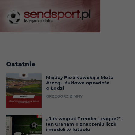
Ostatnie
Między Piotrkowską a Moto
Areną – żużlowa opowieść
o Łodzi
GRZEGORZ ZIMNY
„Jak wygrać Premier League?”.
Ian Graham o znaczeniu liczb
i modeli w futbolu