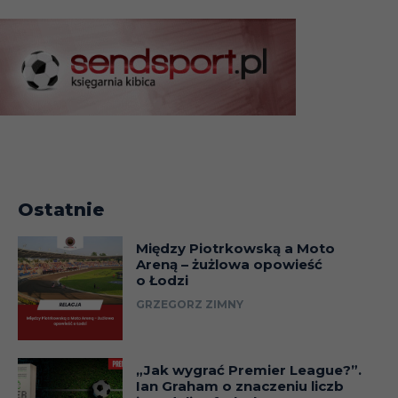
Ostatnie
Między Piotrkowską a Moto
Areną – żużlowa opowieść
o Łodzi
GRZEGORZ ZIMNY
„Jak wygrać Premier League?”.
Ian Graham o znaczeniu liczb