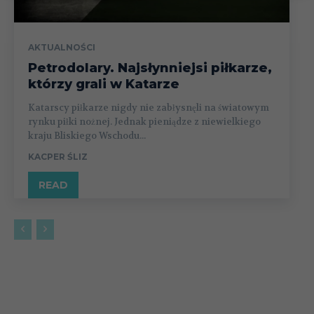
AKTUALNOŚCI
Petrodolary. Najsłynniejsi piłkarze,
którzy grali w Katarze
Katarscy piłkarze nigdy nie zabłysnęli na światowym
rynku piłki nożnej. Jednak pieniądze z niewielkiego
kraju Bliskiego Wschodu...
KACPER ŚLIZ
READ